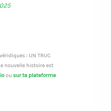
2025
 véridiques : UN TRUC
 nouvelle histoire est
dio
ou
sur ta plateforme