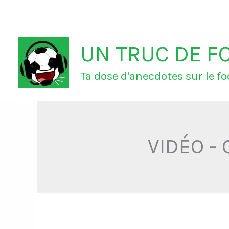
Aller
au
UN TRUC DE F
contenu
Ta dose d'anecdotes sur le foo
VIDÉO - Q