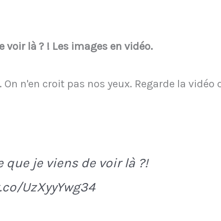
e voir là ? ! Les images en vidéo.
. On n'en croit pas nos yeux. Regarde la vidéo
 que je viens de voir là ?!
t.co/UzXyyYwg34