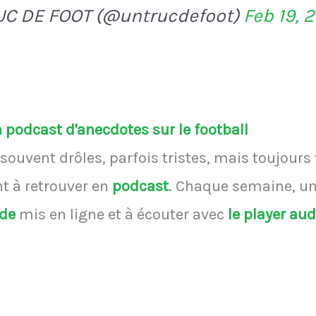
UC DE FOOT (@untrucdefoot)
Feb 19, 
podcast d'anecdotes sur le football
souvent drôles, parfois tristes, mais toujours
 à retrouver en
podcast
.
Chaque semaine, une
ode
mis en ligne et à écouter avec
le player au