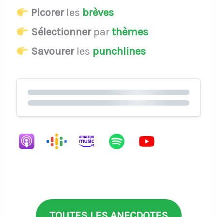
Picorer
les
brèves
Sélectionner
par
thèmes
Savourer
les
punchlines
TOUTES LES ANECDOTES