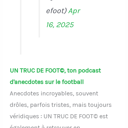
efoot)
Apr
16, 2025
UN TRUC DE FOOT©, ton podcast
d'anecdotes sur le football
Anecdotes incroyables, souvent
drôles, parfois tristes, mais toujours
véridiques : UN TRUC DE FOOT© est
également à retrouver en