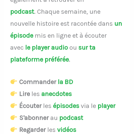
podcast
.
Chaque semaine, une
nouvelle histoire est racontée dans
un
épisode
mis en ligne et à écouter
avec
le player audio
ou
sur ta
plateforme préférée
.
Commander
la BD
Lire
les
anecdotes
Écouter
les
épisodes
via le
player
S'abonner
au
podcast
Regarder
les
vidéos