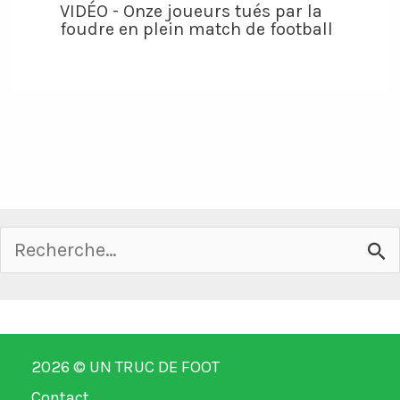
VIDÉO - Onze joueurs tués par la
foudre en plein match de football
Rechercher :
2026 ©
UN TRUC DE FOOT
Contact