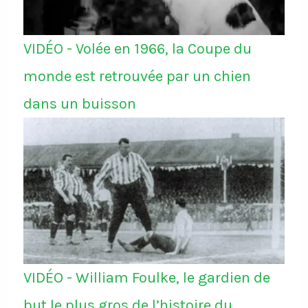
VIDÉO - Volée en 1966, la Coupe du
monde est retrouvée par un chien
dans un buisson
VIDÉO - William Foulke, le gardien de
but le plus gros de l’histoire du