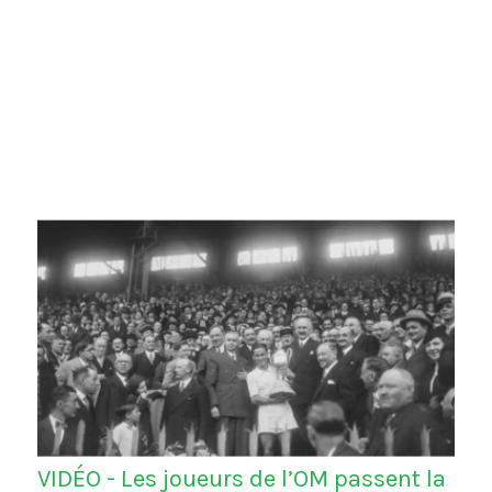
VIDÉO - Les joueurs de l’OM passent la