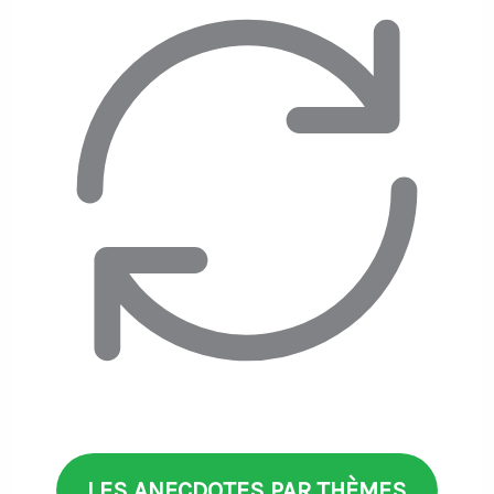
LES ANECDOTES PAR THÈMES