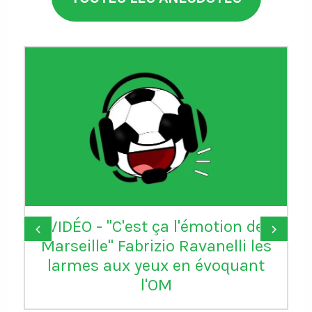
VIDÉO - "C'est ça l'émotion de
‹
›
Marseille" Fabrizio Ravanelli les
larmes aux yeux en évoquant
l'OM