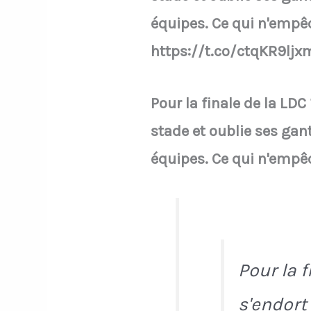
équipes. Ce qui n'empêc
https://t.co/ctqKR9ljx
Pour la finale de la LD
stade et oublie ses gant
équipes. Ce qui n'empêc
Pour la 
s'endort