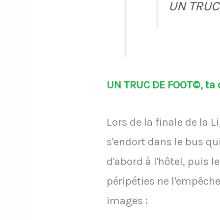
UN TRUC
UN TRUC DE FOOT©, ta d
Lors de la finale de la
s'endort dans le bus qui
d'abord à l'hôtel, puis 
péripéties ne l'empêche
images :