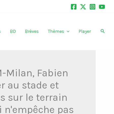
Recher
s
BD
Brèves
Thèmes
Player
M-Milan, Fabien
r au stade et
s sur le terrain
ui n'empêche pas