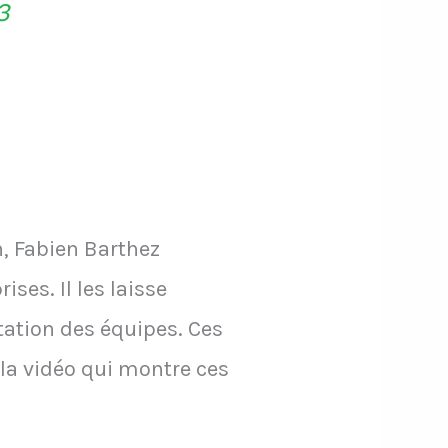
3
n, Fabien Barthez
ses. Il les laisse
ntation des équipes. Ces
la vidéo qui montre ces