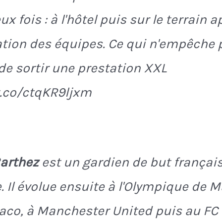
x fois : à l'hôtel puis sur le terrain a
tion des équipes. Ce qui n'empêche 
de sortir une prestation XXL
t.co/ctqKR9ljxm
arthez
est un gardien de but françai
. Il évolue ensuite à l'Olympique de Ma
aco, à Manchester United puis au FC