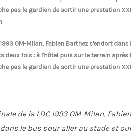
he pas le gardien de sortir une prestation XX
m
C 1993 OM-Milan, Fabien Barthez s'endort dans l
s deux fois : à l'hôtel puis sur le terrain après
he pas le gardien de sortir une prestation XX
finale de la LDC 1993 OM-Milan, Fabie
 dans le bus pour aller au stade et ou