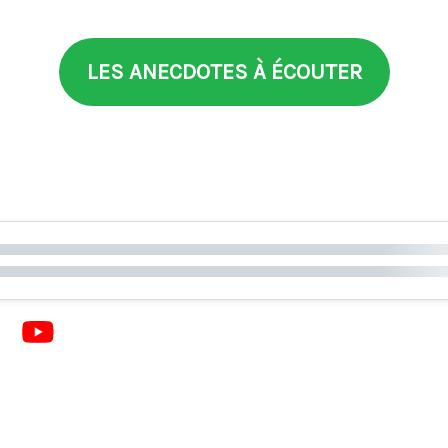
LES ANECDOTES À ÉCOUTER