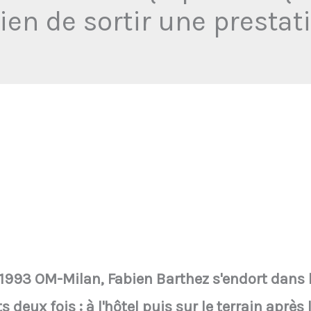
ien de sortir une presta
C 1993 OM-Milan, Fabien Barthez s'endort dans l
s deux fois : à l'hôtel puis sur le terrain après