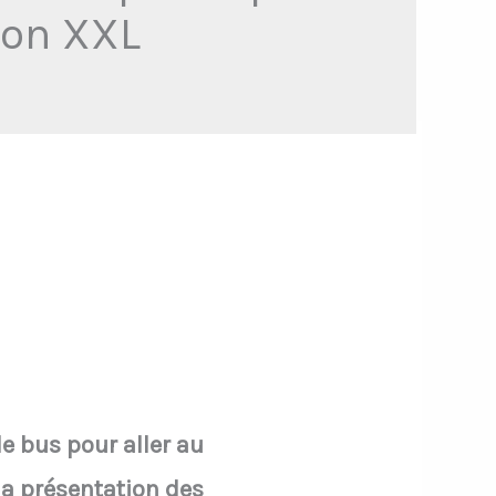
tion XXL
e bus pour aller au
 la présentation des