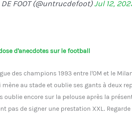
 DE FOOT (@untrucdefoot)
Jul 12, 202
ose d'anecdotes sur le football
 Ligue des champions 1993 entre l'OM et le Mila
 mène au stade et oublie ses gants à deux repri
les oublie encore sur la pelouse après la prése
nt pas de signer une prestation XXL. Regarde 