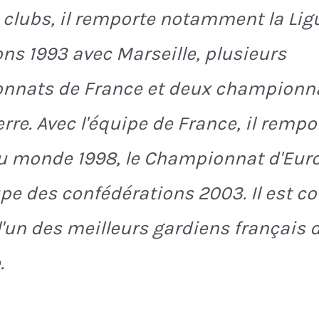
 clubs, il remporte notamment la Lig
s 1993 avec Marseille, plusieurs
nnats de France et deux championn
rre. Avec l'équipe de France, il rempo
u monde 1998, le Championnat d'Eur
upe des confédérations 2003. Il est c
un des meilleurs gardiens français 
.