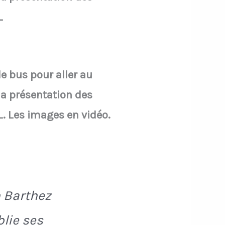
L
e bus pour aller au
 la présentation des
L. Les images en vidéo.
n Barthez
blie ses