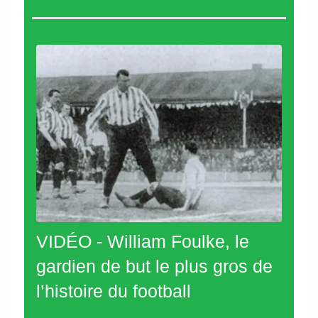
VIDÉO - William Foulke, le
gardien de but le plus gros de
l’histoire du football