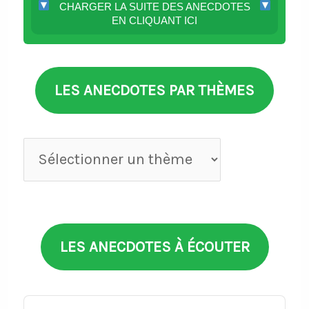
CHARGER LA SUITE DES ANECDOTES
EN CLIQUANT ICI
LES ANECDOTES PAR THÈMES
Anecdotes
par
thèmes
LES ANECDOTES À ÉCOUTER
Audio