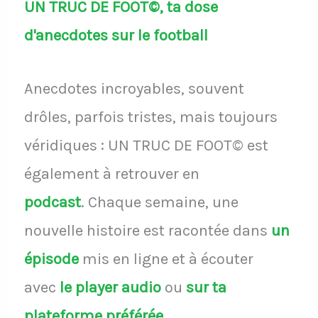
UN TRUC DE FOOT©, ta dose
d'anecdotes sur le football
Anecdotes incroyables, souvent
drôles, parfois tristes, mais toujours
véridiques : UN TRUC DE FOOT© est
également à retrouver en
podcast
.
Chaque semaine, une
nouvelle histoire est racontée dans
un
épisode
mis en ligne et à écouter
avec
le player audio
ou
sur ta
plateforme préférée
.