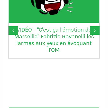
VIDÉO - "C'est ça l'émotion de
‹
›
Marseille" Fabrizio Ravanelli les
larmes aux yeux en évoquant
l'OM