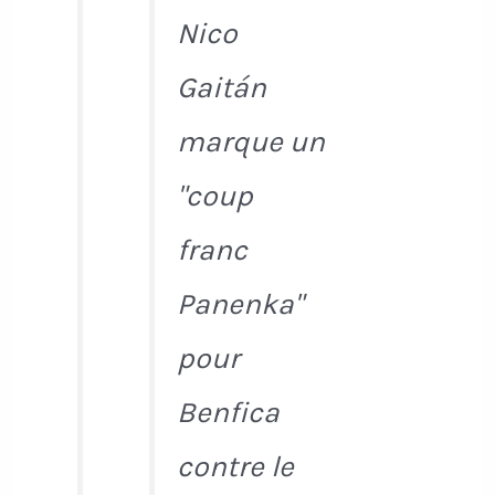
Nico
Gaitán
marque un
"coup
franc
Panenka"
pour
Benfica
contre le