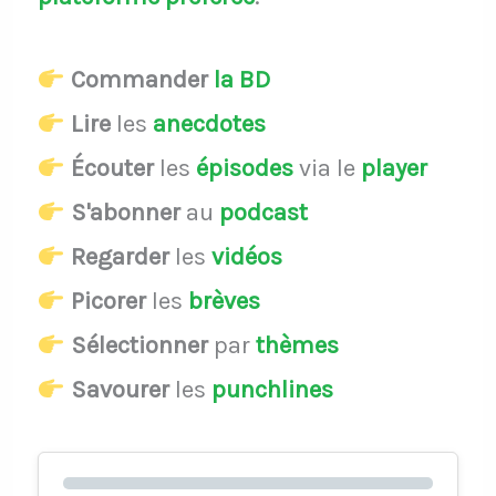
Commander
la BD
Lire
les
anecdotes
Écouter
les
épisodes
via le
player
S'abonner
au
podcast
Regarder
les
vidéos
Picorer
les
brèves
Sélectionner
par
thèmes
Savourer
les
punchlines