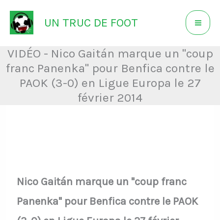
Aller
UN TRUC DE FOOT
au
contenu
VIDÉO - Nico Gaitán marque un "coup
franc Panenka" pour Benfica contre le
PAOK (3-0) en Ligue Europa le 27
février 2014
Nico Gaitán marque un "coup franc
Panenka" pour Benfica contre le PAOK