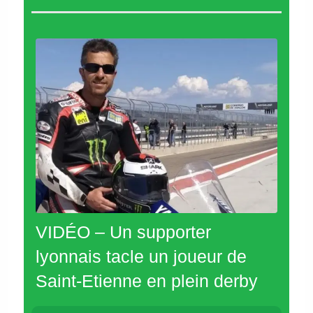
VIDÉO – Un supporter
lyonnais tacle un joueur de
Saint-Etienne en plein derby