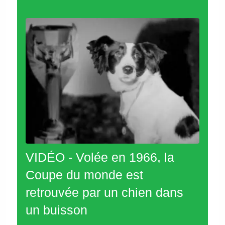
VIDÉO - Volée en 1966, la
Coupe du monde est
retrouvée par un chien dans
un buisson