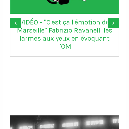
VIDÉO - "C'est ça l'émotion de
‹
›
Marseille" Fabrizio Ravanelli les
larmes aux yeux en évoquant
l'OM