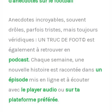
d'anecdotes sur le football
Anecdotes incroyables, souvent
drôles, parfois tristes, mais toujours
véridiques : UN TRUC DE FOOT© est
également à retrouver en
podcast
.
Chaque semaine, une
nouvelle histoire est racontée dans
un
épisode
mis en ligne et à écouter
avec
le player audio
ou
sur ta
plateforme préférée
.