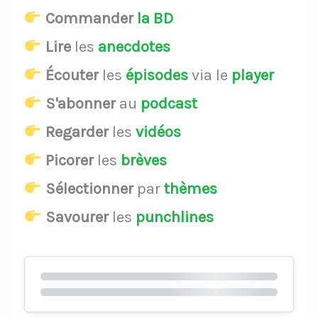
Commander
la BD
Lire
les
anecdotes
Écouter
les
épisodes
via le
player
S'abonner
au
podcast
Regarder
les
vidéos
Picorer
les
brèves
Sélectionner
par
thèmes
Savourer
les
punchlines