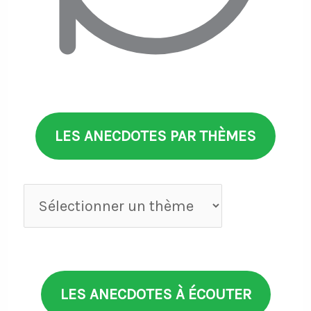
LES ANECDOTES PAR THÈMES
Anecdotes
par
thèmes
LES ANECDOTES À ÉCOUTER