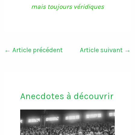
mais toujours véridiques
←
Article précédent
Article suivant
→
Anecdotes à découvrir