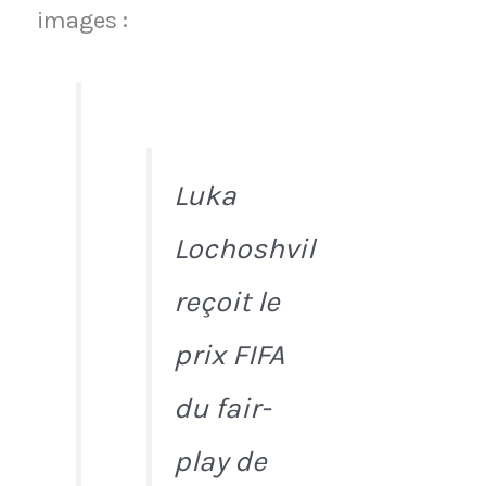
images :
Luka
Lochoshvil
reçoit le
prix FIFA
du fair-
play de