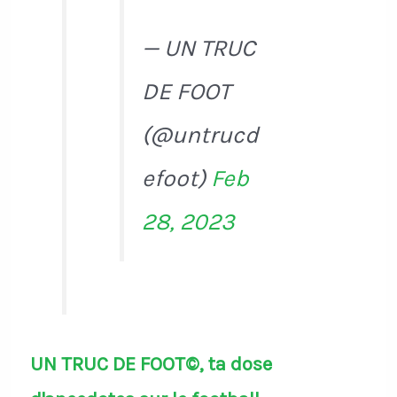
— UN TRUC
DE FOOT
(@untrucd
efoot)
Feb
28, 2023
UN TRUC DE FOOT©, ta dose