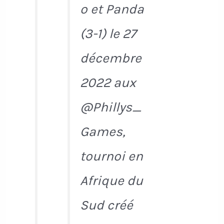
o et Panda
(3-1) le 27
décembre
2022 aux
@Phillys_
Games,
tournoi en
Afrique du
Sud créé