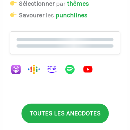
Sélectionner
par
thèmes
Savourer
les
punchlines
TOUTES LES ANECDOTES