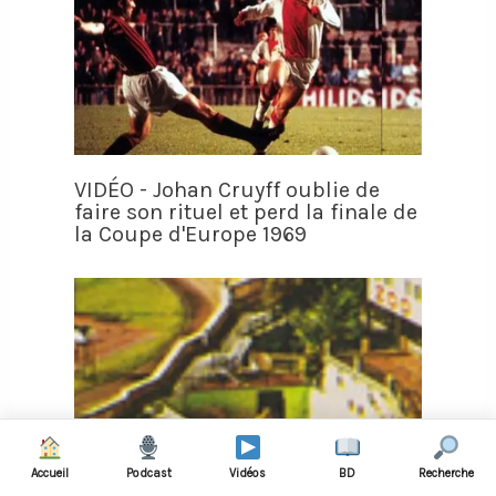
VIDÉO - Johan Cruyff oublie de
faire son rituel et perd la finale de
la Coupe d'Europe 1969
Accueil
Podcast
Vidéos
BD
Recherche