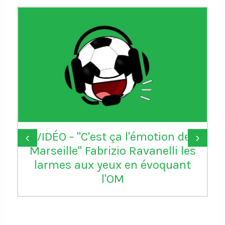
VIDÉO - "C'est ça l'émotion de
‹
›
Marseille" Fabrizio Ravanelli les
larmes aux yeux en évoquant
l'OM