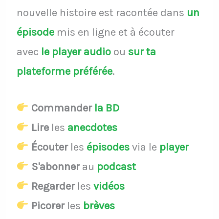
nouvelle histoire est racontée dans
un
épisode
mis en ligne et à écouter
avec
le player audio
ou
sur ta
plateforme préférée
.
Commander
la BD
Lire
les
anecdotes
Écouter
les
épisodes
via le
player
S'abonner
au
podcast
Regarder
les
vidéos
Picorer
les
brèves