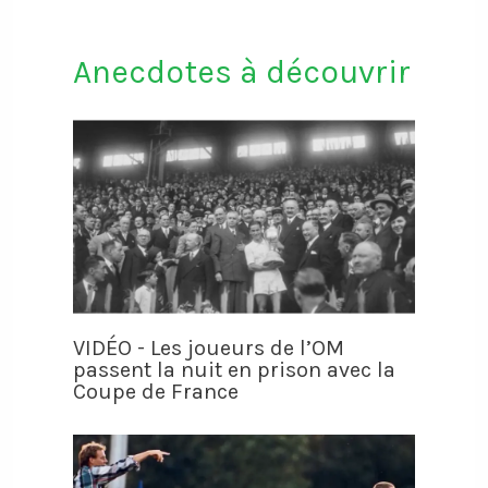
Anecdotes à découvrir
VIDÉO - Les joueurs de l’OM
passent la nuit en prison avec la
Coupe de France