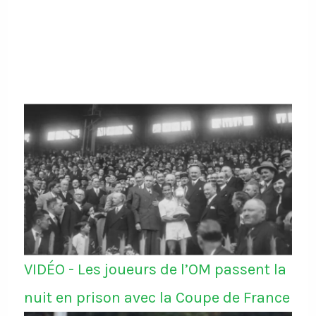
VIDÉO - Les joueurs de l’OM passent la
nuit en prison avec la Coupe de France