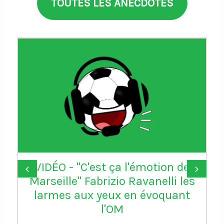
TOUTES LES ANECDOTES
VIDÉO - "C'est ça l'émotion de
‹
›
Marseille" Fabrizio Ravanelli les
larmes aux yeux en évoquant
l'OM