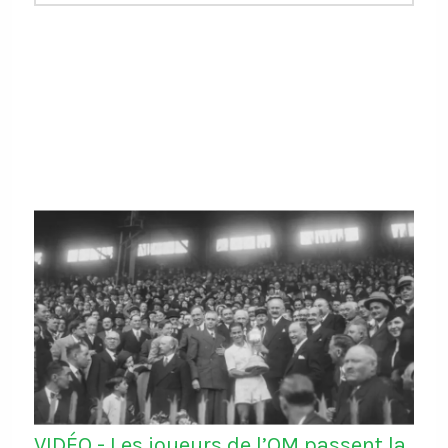
VIDÉO - Les joueurs de l’OM passent la