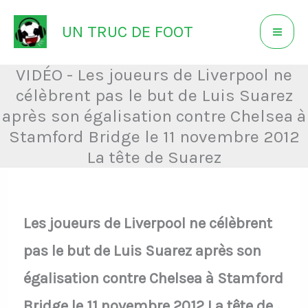
Aller
UN TRUC DE FOOT
au
contenu
VIDÉO - Les joueurs de Liverpool ne
célèbrent pas le but de Luis Suarez
après son égalisation contre Chelsea à
Stamford Bridge le 11 novembre 2012
La tête de Suarez
Les joueurs de Liverpool ne célèbrent
pas le but de Luis Suarez après son
égalisation contre Chelsea à Stamford
Bridge le 11 novembre 2012 La tête de