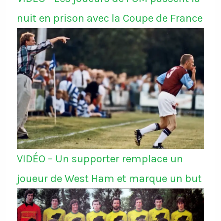
nuit en prison avec la Coupe de France
VIDÉO – Un supporter remplace un
joueur de West Ham et marque un but