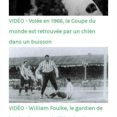
VIDÉO - Volée en 1966, la Coupe du
monde est retrouvée par un chien
dans un buisson
VIDÉO - William Foulke, le gardien de