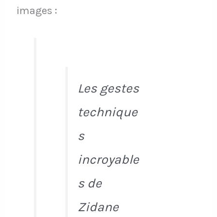
images :
Les gestes
technique
s
incroyable
s de
Zidane