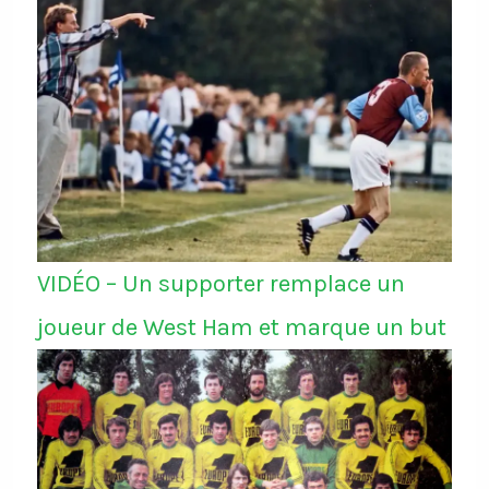
VIDÉO – Un supporter remplace un
joueur de West Ham et marque un but