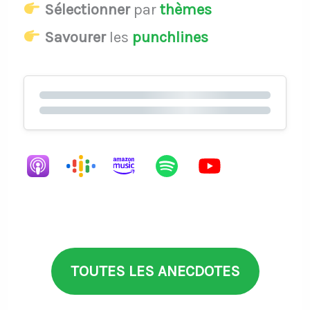
Sélectionner
par
thèmes
Savourer
les
punchlines
TOUTES LES ANECDOTES