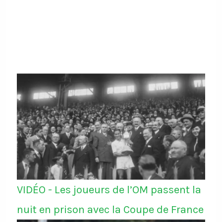
VIDÉO - Les joueurs de l’OM passent la
nuit en prison avec la Coupe de France