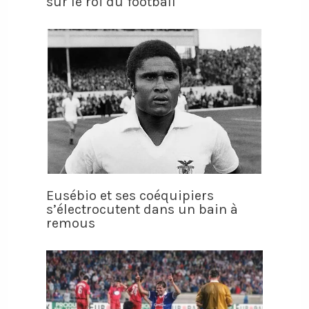
sur le roi du football
Eusébio et ses coéquipiers
s’électrocutent dans un bain à
remous