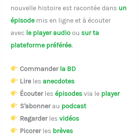
nouvelle histoire est racontée dans
un
épisode
mis en ligne et à écouter
avec
le player audio
ou
sur ta
plateforme préférée
.
Commander
la BD
Lire
les
anecdotes
Écouter
les
épisodes
via le
player
S'abonner
au
podcast
Regarder
les
vidéos
Picorer
les
brèves