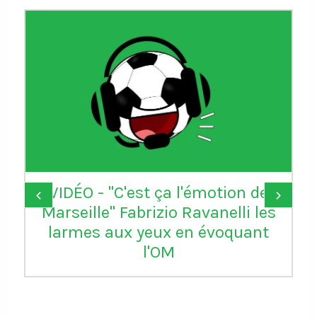
VIDÉO - "C'est ça l'émotion de
‹
›
Marseille" Fabrizio Ravanelli les
larmes aux yeux en évoquant
l'OM