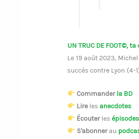
UN TRUC DE FOOT©, ta d
Le 19 août 2023, Michel
succès contre Lyon (4-1
Commander
la BD
Lire
les
anecdotes
Écouter
les
épisode
S'abonner
au
podca