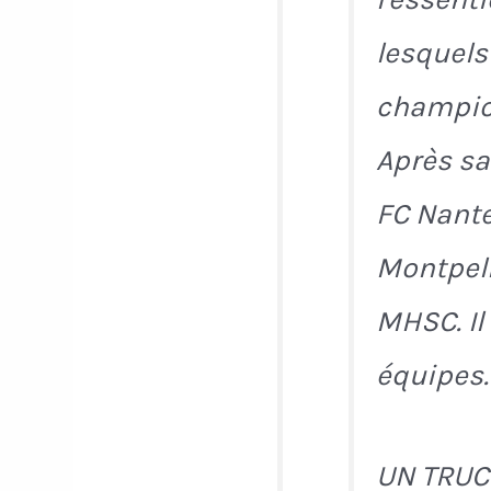
lesquels
champion
Après sa
FC Nante
Montpell
MHSC. Il
équipes.
UN TRUC