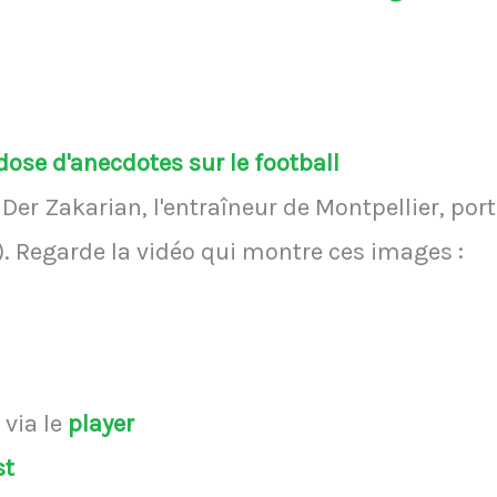
ose d'anecdotes sur le football
 Der Zakarian, l'entraîneur de Montpellier, po
). Regarde la vidéo qui montre ces images :
s
via le
player
st