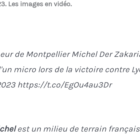
23. Les images en vidéo.
neur de Montpellier Michel Der Zakar
un micro lors de la victoire contre Lyo
2023 https://t.co/EgOu4au3Dr
chel
est un milieu de terrain françai