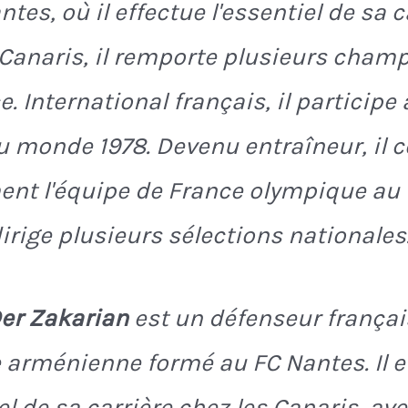
tes, où il effectue l'essentiel de sa c
 Canaris, il remporte plusieurs cham
. International français, il participe 
 monde 1978. Devenu entraîneur, il 
t l'équipe de France olympique au t
dirige plusieurs sélections nationales
er Zakarian
est un défenseur françai
e arménienne formé au FC Nantes. Il e
el de sa carrière chez les Canaris, av