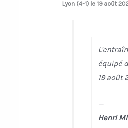
Lyon (4-1) le 19 août 20
L'entraî
équipé d'
19 août 
—
Henri Mi