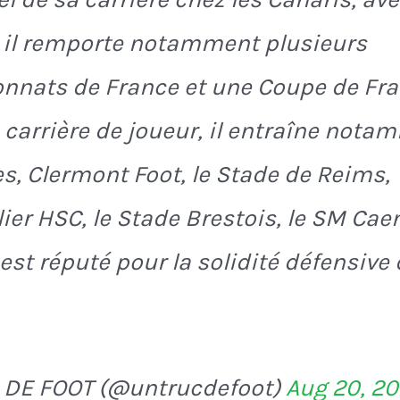
 il remporte notamment plusieurs
nats de France et une Coupe de Fra
 carrière de joueur, il entraîne nota
s, Clermont Foot, le Stade de Reims,
ier HSC, le Stade Brestois, le SM Caen
 est réputé pour la solidité défensive
 DE FOOT (@untrucdefoot)
Aug 20, 2