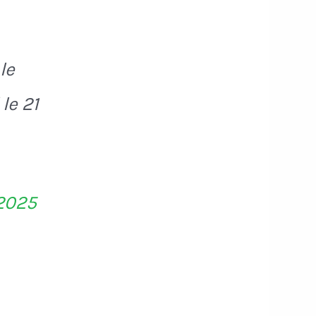
le
le 21
 2025