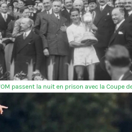
l’OM passent la nuit en prison avec la Coupe d