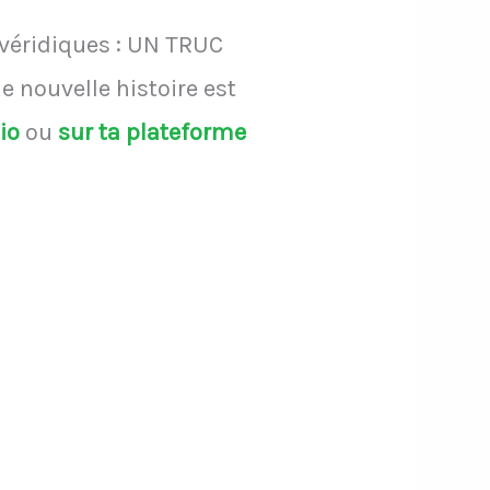
 véridiques : UN TRUC
 nouvelle histoire est
dio
ou
sur ta plateforme