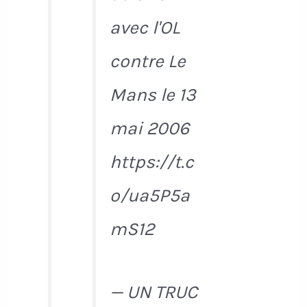
avec l'OL
contre Le
Mans le 13
mai 2006
https://t.c
o/ua5P5a
mS12
— UN TRUC