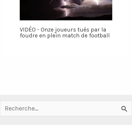
VIDÉO - Onze joueurs tués par la
foudre en plein match de football
Rechercher :