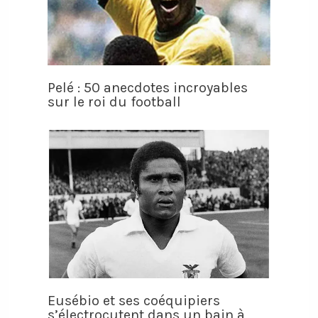
Pelé : 50 anecdotes incroyables
sur le roi du football
Eusébio et ses coéquipiers
s’électrocutent dans un bain à