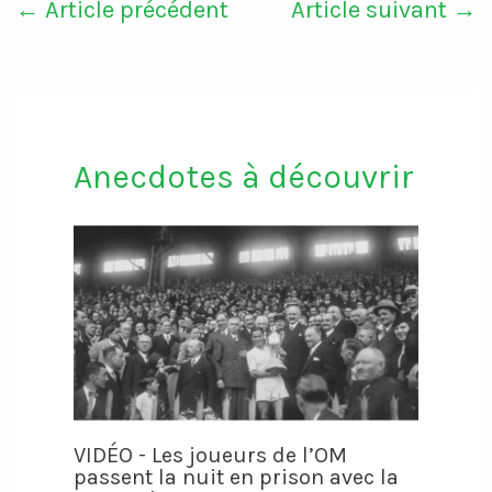
←
Article précédent
Article suivant
→
Anecdotes à découvrir
VIDÉO - Les joueurs de l’OM
passent la nuit en prison avec la