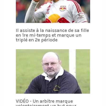
Il assiste à la naissance de sa fille
en 1re mi-temps et marque un
triplé en 2e période
VIDÉO - Un arbitre marque
volontairement un but pour