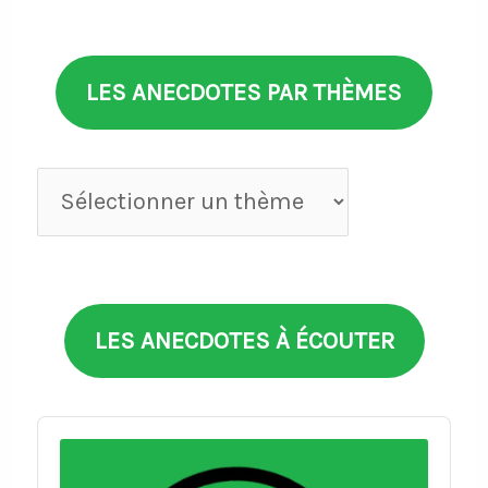
LES ANECDOTES PAR THÈMES
Anecdotes
par
thèmes
LES ANECDOTES À ÉCOUTER
Audio
Player