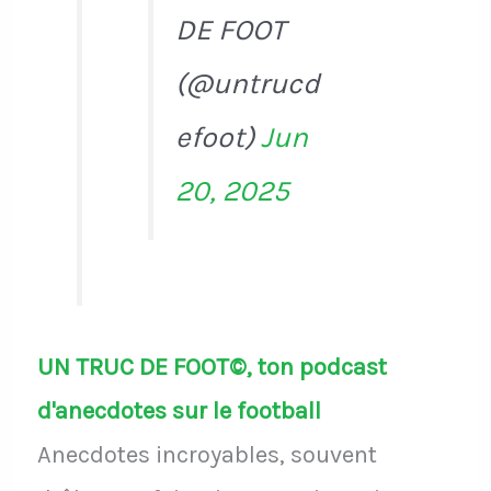
DE FOOT
(@untrucd
efoot)
Jun
20, 2025
UN TRUC DE FOOT©, ton podcast
d'anecdotes sur le football
Anecdotes incroyables, souvent