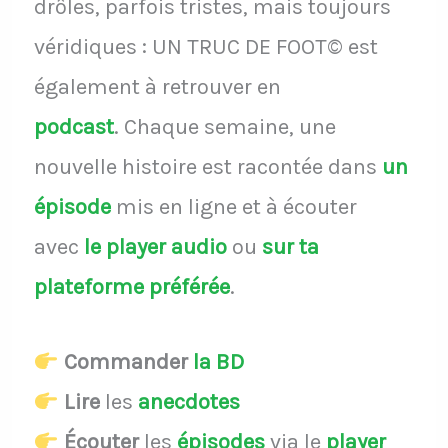
drôles, parfois tristes, mais toujours
véridiques : UN TRUC DE FOOT© est
également à retrouver en
podcast
.
Chaque semaine, une
nouvelle histoire est racontée dans
un
épisode
mis en ligne et à écouter
avec
le player audio
ou
sur ta
plateforme préférée
.
Commander
la BD
Lire
les
anecdotes
Écouter
les
épisodes
via le
player