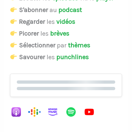
S'abonner
au
podcast
Regarder
les
vidéos
Picorer
les
brèves
Sélectionner
par
thèmes
Savourer
les
punchlines