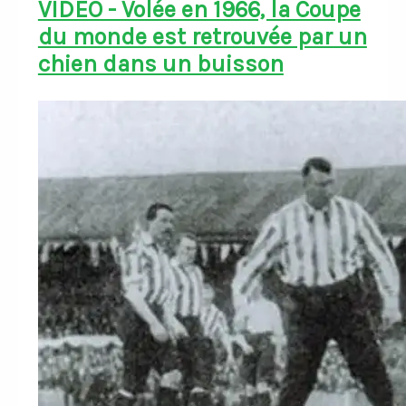
VIDÉO - Volée en 1966, la Coupe
du monde est retrouvée par un
chien dans un buisson