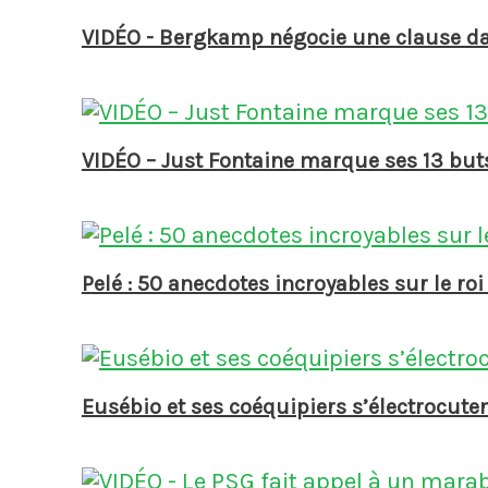
VIDÉO - Bergkamp négocie une clause dan
VIDÉO – Just Fontaine marque ses 13 but
Pelé : 50 anecdotes incroyables sur le roi
Eusébio et ses coéquipiers s’électrocut