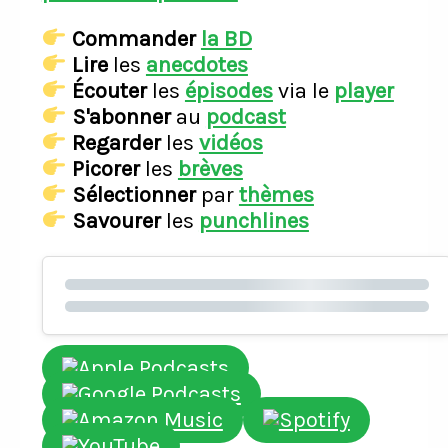
Commander
la BD
Lire
les
anecdotes
Écouter
les
épisodes
via le
player
S'abonner
au
podcast
Regarder
les
vidéos
Picorer
les
brèves
Sélectionner
par
thèmes
Savourer
les
punchlines