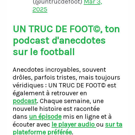
(@untrucdefoot)
Mar 3,
2025
UN TRUC DE FOOT©, ton
podcast d'anecdotes
sur le football
Anecdotes incroyables, souvent
drôles, parfois tristes, mais toujours
véridiques : UN TRUC DE FOOT© est
également à retrouver en
podcast
.
Chaque semaine, une
nouvelle histoire est racontée
dans
un épisode
mis en ligne et à
écouter avec
le player audio
ou
sur ta
plateforme préférée
.