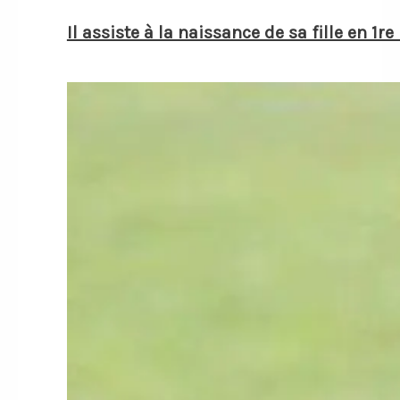
Il assiste à la naissance de sa fille en 1