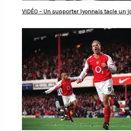
VIDÉO – Un supporter lyonnais tacle un j