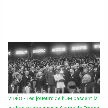
VIDÉO - Les joueurs de l’OM passent la