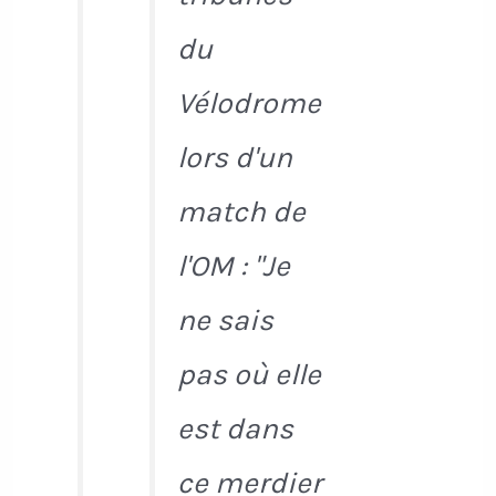
du
Vélodrome
lors d'un
match de
l'OM : "Je
ne sais
pas où elle
est dans
ce merdier