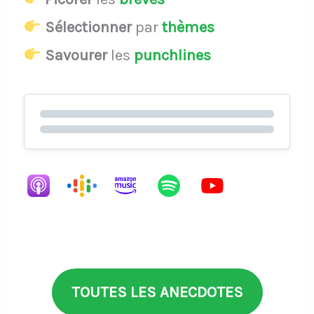
Sélectionner
par
thèmes
Savourer
les
punchlines
TOUTES LES ANECDOTES