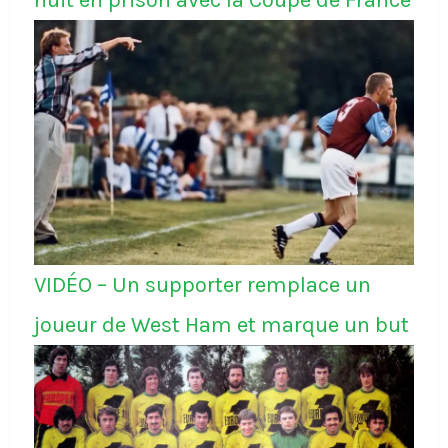
nuit en prison avec la Coupe de France
VIDÉO – Un supporter remplace un
joueur de West Ham et marque un but