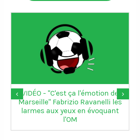
VIDÉO - "C'est ça l'émotion de
‹
›
Marseille" Fabrizio Ravanelli les
larmes aux yeux en évoquant
l'OM