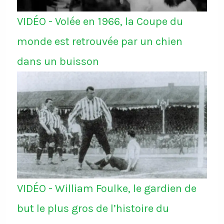
VIDÉO - Volée en 1966, la Coupe du
monde est retrouvée par un chien
dans un buisson
VIDÉO - William Foulke, le gardien de
but le plus gros de l’histoire du