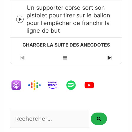
Un supporter corse sort son
pistolet pour tirer sur le ballon
Episode
pour l’empêcher de franchir la
play
ligne de but
icon
Previous
Show
Next
Episode
Episodes
Episode
List
Rechercher...