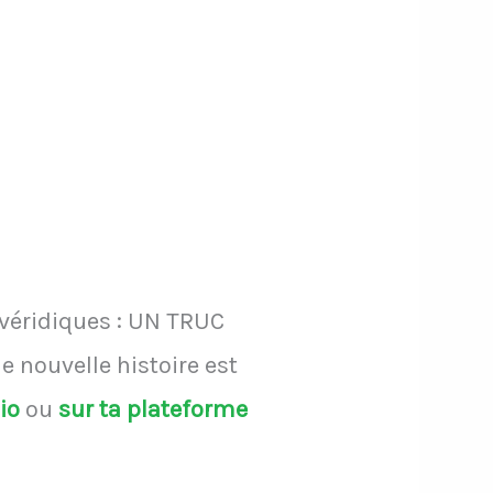
 véridiques : UN TRUC
 nouvelle histoire est
dio
ou
sur ta plateforme