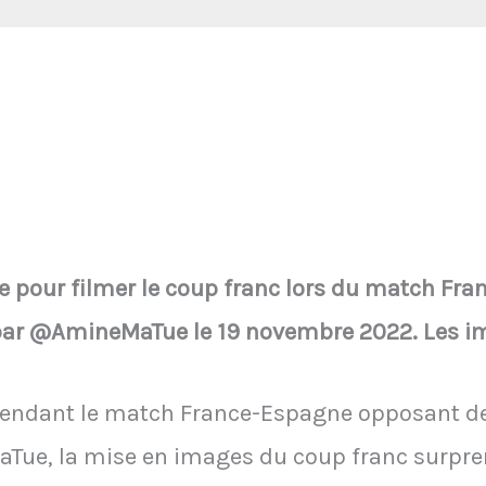
le pour filmer le coup franc lors du match Fr
par @AmineMaTue le 19 novembre 2022. Les im
endant le match France-Espagne opposant de
ue, la mise en images du coup franc surprend