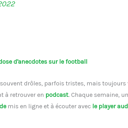
2022
ose d'anecdotes sur le football
souvent drôles, parfois tristes, mais toujours
 à retrouver en
podcast
.
Chaque semaine, une
ode
mis en ligne et à écouter avec
le player au