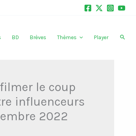
Recher
s
BD
Brèves
Thèmes
Player
filmer le coup
re influenceurs
vembre 2022