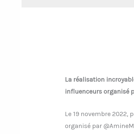
La réalisation incroyab
influenceurs organisé 
Le 19 novembre 2022, p
organisé par @AmineMaT