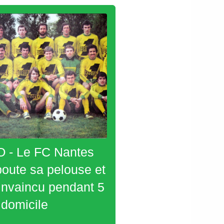
 - Le FC Nantes
oute sa pelouse et
 invaincu pendant 5
 domicile