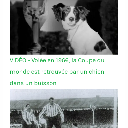
VIDÉO - Volée en 1966, la Coupe du
monde est retrouvée par un chien
dans un buisson