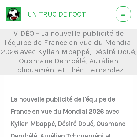
Aller
UN TRUC DE FOOT
au
contenu
VIDÉO - La nouvelle publicité de
l'équipe de France en vue du Mondial
2026 avec Kylian Mbappé, Désiré Doué,
Ousmane Dembélé, Aurélien
Tchouaméni et Théo Hernandez
La nouvelle publicité de l'équipe de
France en vue du Mondial 2026 avec
Kylian Mbappé, Désiré Doué, Ousmane
Dembélé, Aurélien Tchouaméni et