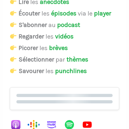
Lire
les
anecdotes
Écouter
les
épisodes
via le
player
S'abonner
au
podcast
Regarder
les
vidéos
Picorer
les
brèves
Sélectionner
par
thèmes
Savourer
les
punchlines