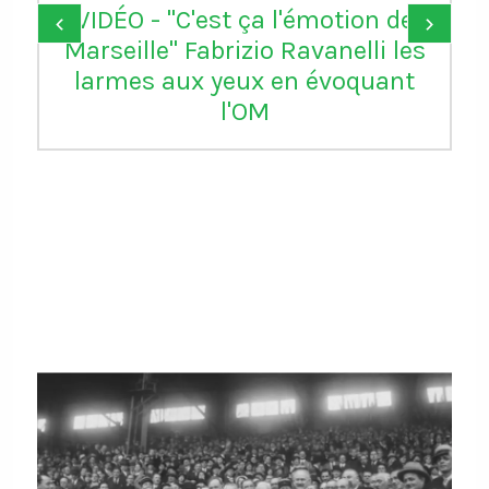
VIDÉO - "C'est ça l'émotion de
‹
›
Marseille" Fabrizio Ravanelli les
larmes aux yeux en évoquant
l'OM