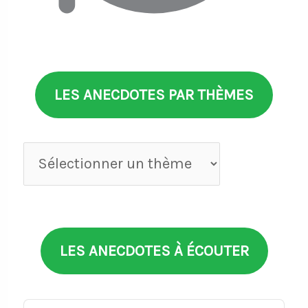
LES ANECDOTES PAR THÈMES
Anecdotes
par
thèmes
LES ANECDOTES À ÉCOUTER
Audio