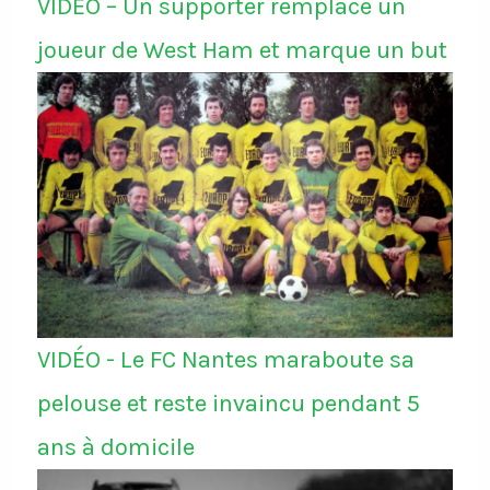
VIDÉO – Un supporter remplace un
joueur de West Ham et marque un but
VIDÉO - Le FC Nantes maraboute sa
pelouse et reste invaincu pendant 5
ans à domicile