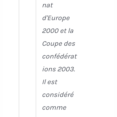
nat
d'Europe
2000 et la
Coupe des
confédérat
ions 2003.
Il est
considéré
comme