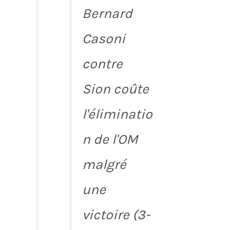
Bernard
Casoni
contre
Sion coûte
l'éliminatio
n de l'OM
malgré
une
victoire (3-