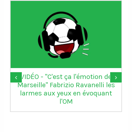
VIDÉO - "C'est ça l'émotion de
‹
›
Marseille" Fabrizio Ravanelli les
larmes aux yeux en évoquant
l'OM