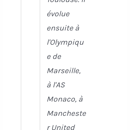
évolue
ensuite à
l'Olympiqu
e de
Marseille,
à l'AS
Monaco, à
Mancheste
r United