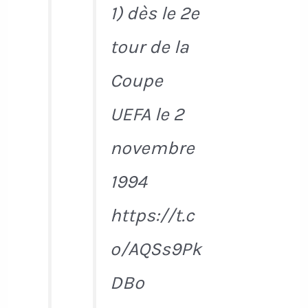
1) dès le 2e
tour de la
Coupe
UEFA le 2
novembre
1994
https://t.c
o/AQSs9Pk
DBo