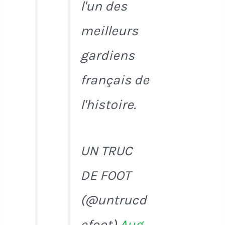
l'un des
meilleurs
gardiens
français de
l'histoire.
UN TRUC
DE FOOT
(@untrucd
efoot)
Aug