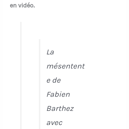
en vidéo.
La
mésentent
e de
Fabien
Barthez
avec