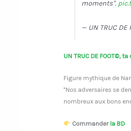
moments".
pic
— UN TRUC DE 
UN TRUC DE FOOT©, ta d
Figure mythique de Nant
"Nos adversaires se dem
nombreux aux bons endr
Commander
la BD