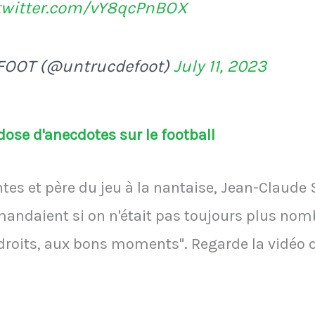
.twitter.com/vY8qcPnBOX
FOOT (@untrucdefoot)
July 11, 2023
ose d'anecdotes sur le football
es et père du jeu à la nantaise, Jean-Claude 
andaient si on n'était pas toujours plus nombr
oits, aux bons moments". Regarde la vidéo q