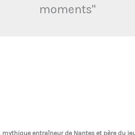
moments"
mythique entraîneur de Nantes et père du jeu 