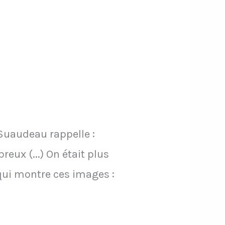
Suaudeau rappelle :
eux (...) On était plus
ui montre ces images :