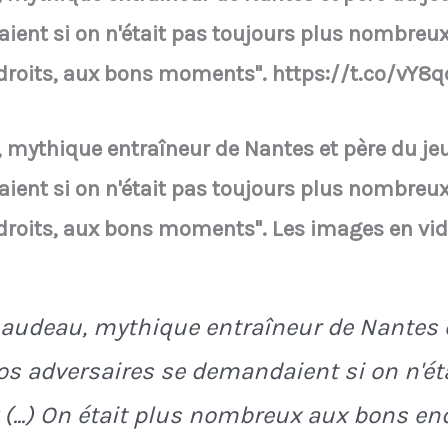
ent si on n'était pas toujours plus nombreux (
roits, aux bons moments". https://t.co/vY8
mythique entraîneur de Nantes et père du jeu 
ent si on n'était pas toujours plus nombreux (
roits, aux bons moments". Les images en vid
audeau, mythique entraîneur de Nantes e
Nos adversaires se demandaient si on n'ét
...) On était plus nombreux aux bons en