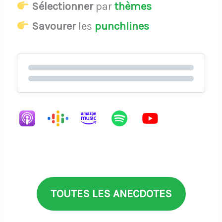
Sélectionner
par
thèmes
Savourer
les
punchlines
TOUTES LES ANECDOTES