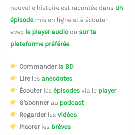
nouvelle histoire est racontée dans
un
épisode
mis en ligne et à écouter
avec
le player audio
ou
sur ta
plateforme préférée
.
Commander
la BD
Lire
les
anecdotes
Écouter
les
épisodes
via le
player
S'abonner
au
podcast
Regarder
les
vidéos
Picorer
les
brèves