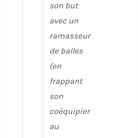
son but
avec un
ramasseur
de balles
(en
frappant
son
coéquipier
au