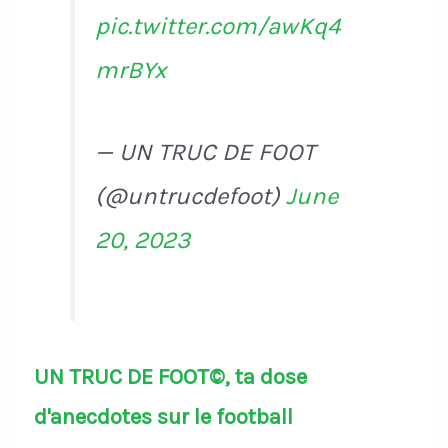
pic.twitter.com/awKq4
mrBYx
— UN TRUC DE FOOT
(@untrucdefoot)
June
20, 2023
UN TRUC DE FOOT©, ta dose
d'anecdotes sur le football