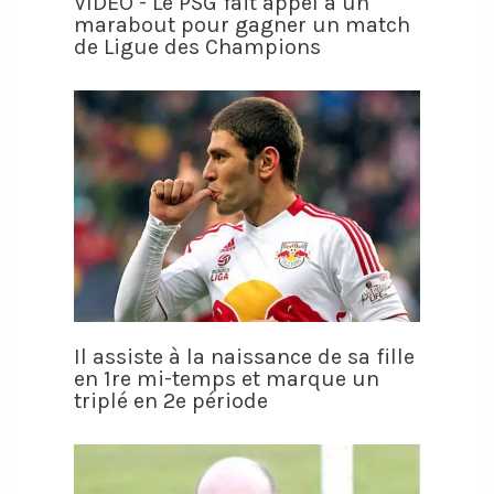
VIDÉO - Le PSG fait appel à un
marabout pour gagner un match
de Ligue des Champions
Il assiste à la naissance de sa fille
en 1re mi-temps et marque un
triplé en 2e période