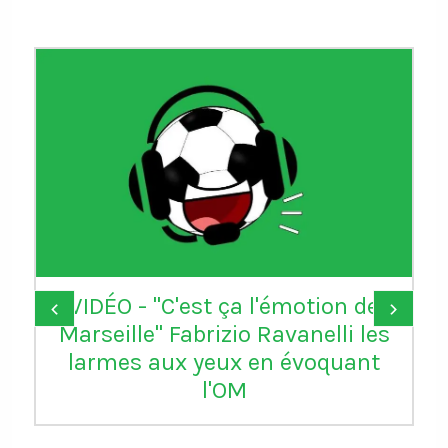
VIDÉO - "C'est ça l'émotion de
‹
›
Marseille" Fabrizio Ravanelli les
larmes aux yeux en évoquant
l'OM