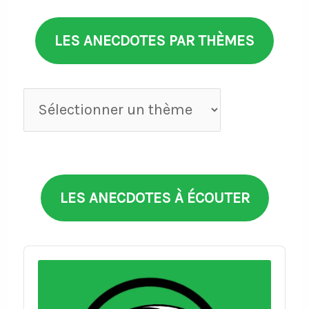
LES ANECDOTES PAR THÈMES
Anecdotes
par
thèmes
LES ANECDOTES À ÉCOUTER
Audio
Player