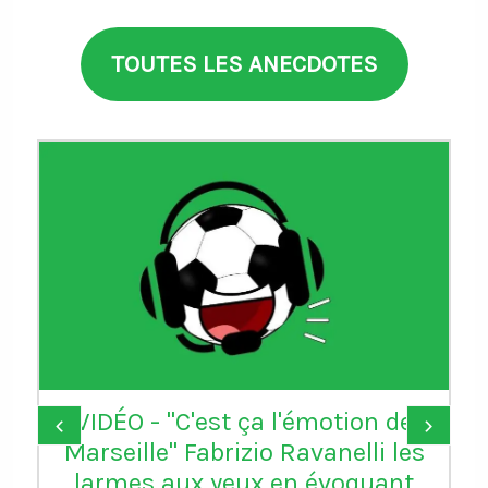
TOUTES LES ANECDOTES
VIDÉO - "C'est ça l'émotion de
‹
›
Marseille" Fabrizio Ravanelli les
larmes aux yeux en évoquant