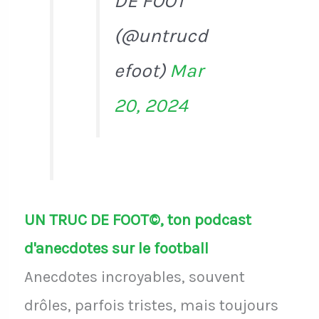
DE FOOT
(@untrucd
efoot)
Mar
20, 2024
UN TRUC DE FOOT©, ton podcast
d'anecdotes sur le football
Anecdotes incroyables, souvent
drôles, parfois tristes, mais toujours