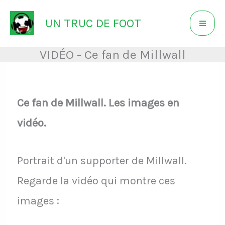
Aller
UN TRUC DE FOOT
au
contenu
VIDÉO - Ce fan de Millwall
Ce fan de Millwall. Les images en
vidéo.
Portrait d'un supporter de Millwall.
Regarde la vidéo qui montre ces
images :