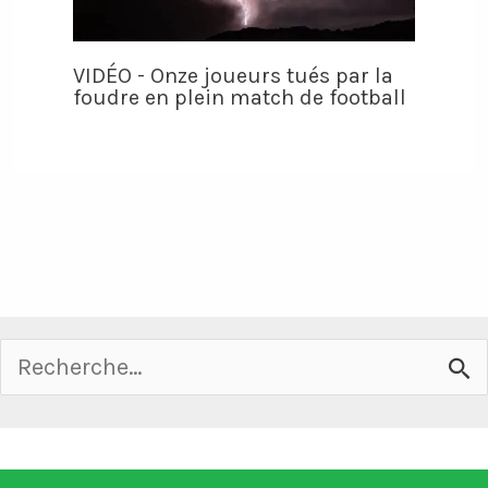
VIDÉO - Onze joueurs tués par la
foudre en plein match de football
Rechercher :