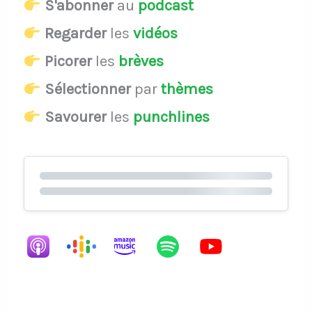
S'abonner
au
podcast
Regarder
les
vidéos
Picorer
les
brèves
Sélectionner
par
thèmes
Savourer
les
punchlines