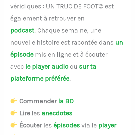
véridiques : UN TRUC DE FOOT© est
également à retrouver en
podcast
.
Chaque semaine, une
nouvelle histoire est racontée dans
un
épisode
mis en ligne et à écouter
avec
le player audio
ou
sur ta
plateforme préférée
.
Commander
la BD
Lire
les
anecdotes
Écouter
les
épisodes
via le
player