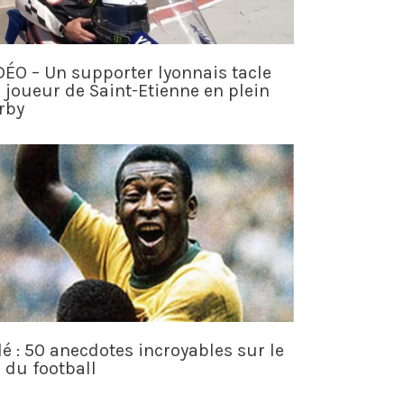
DÉO – Un supporter lyonnais tacle
 joueur de Saint-Etienne en plein
rby
lé : 50 anecdotes incroyables sur le
i du football