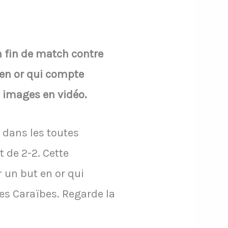
 fin de match contre
t en or qui compte
s images en vidéo.
 dans les toutes
 de 2-2. Cette
 un but en or qui
es Caraïbes. Regarde la