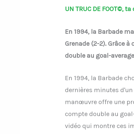
UN TRUC DE FOOT©, ta d
En 1994, la Barbade ma
Grenade (2-2). Grâce à 
double au goal-average 
En 1994, la Barbade ch
dernières minutes d'un 
manœuvre offre une pro
compte double au goal-a
vidéo qui montre ces i