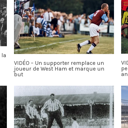
 la
VI
VIDÉO – Un supporter remplace un
pe
joueur de West Ham et marque un
an
but