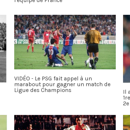
l'équipe de France
VIDÉO - Le PSG fait appel à un
marabout pour gagner un match de
Ligue des Champions
Il
1r
2e