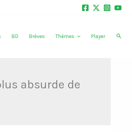
Recher
s
BD
Brèves
Thèmes
Player
plus absurde de