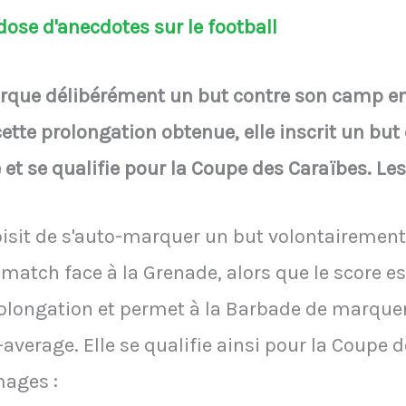
ose d'anecdotes sur le football
rque délibérément un but contre son camp en
cette prolongation obtenue, elle inscrit un bu
et se qualifie pour la Coupe des Caraïbes. Le
oisit de s'auto-marquer un but volontairement
match face à la Grenade, alors que le score est
longation et permet à la Barbade de marquer
verage. Elle se qualifie ainsi pour la Coupe d
mages :