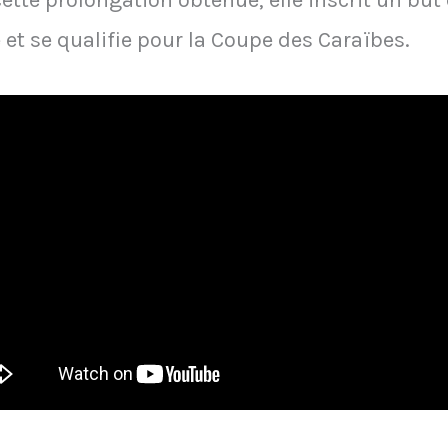
cette prolongation obtenue, elle inscrit un bu
et se qualifie pour la Coupe des Caraïbes.