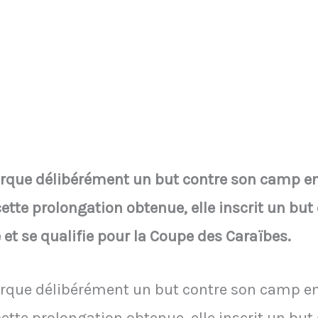
rque délibérément un but contre son camp en
cette prolongation obtenue, elle inscrit un bu
et se qualifie pour la Coupe des Caraïbes.
rque délibérément un but contre son camp en