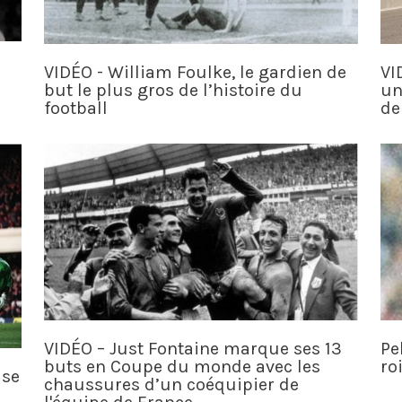
VIDÉO - William Foulke, le gardien de
VI
but le plus gros de l’histoire du
un
football
de
VIDÉO – Just Fontaine marque ses 13
Pe
buts en Coupe du monde avec les
ro
use
chaussures d’un coéquipier de