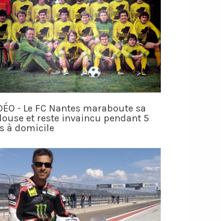
DÉO - Le FC Nantes maraboute sa
louse et reste invaincu pendant 5
s à domicile