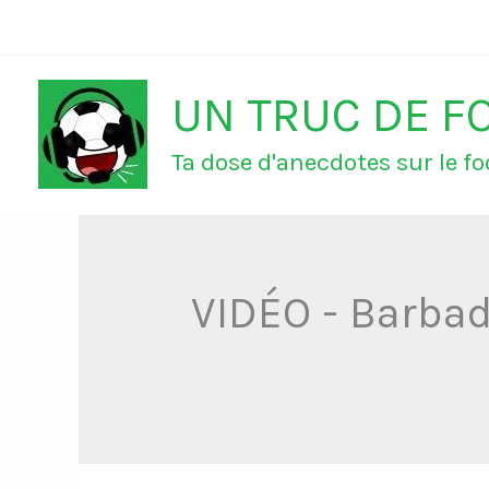
Aller
au
UN TRUC DE F
contenu
Ta dose d'anecdotes sur le foo
VIDÉO - Barbad