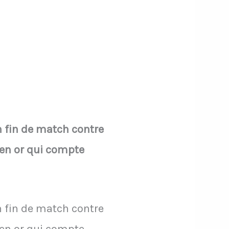
 fin de match contre
t en or qui compte
 fin de match contre