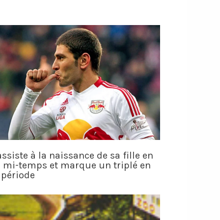
 assiste à la naissance de sa fille en
e mi-temps et marque un triplé en
 période