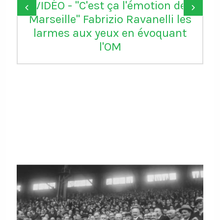
VIDÉO - "C'est ça l'émotion de
‹
›
Marseille" Fabrizio Ravanelli les
larmes aux yeux en évoquant
l'OM