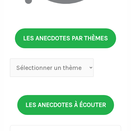
LES ANECDOTES PAR THÈMES
Anecdotes
par
thèmes
LES ANECDOTES À ÉCOUTER
Audio