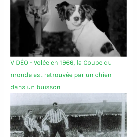
VIDÉO - Volée en 1966, la Coupe du
monde est retrouvée par un chien
dans un buisson