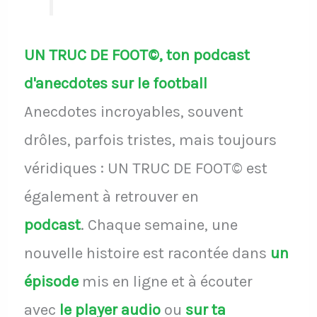
UN TRUC DE FOOT©, ton podcast
d'anecdotes sur le football
Anecdotes incroyables, souvent
drôles, parfois tristes, mais toujours
véridiques : UN TRUC DE FOOT© est
également à retrouver en
podcast
.
Chaque semaine, une
nouvelle histoire est racontée dans
un
épisode
mis en ligne et à écouter
avec
le player audio
ou
sur ta