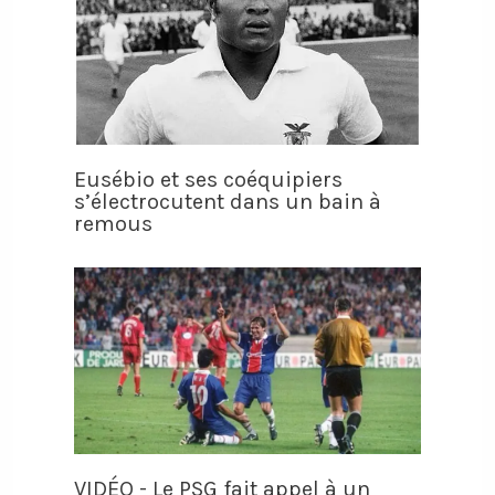
Eusébio et ses coéquipiers
s’électrocutent dans un bain à
remous
VIDÉO - Le PSG fait appel à un