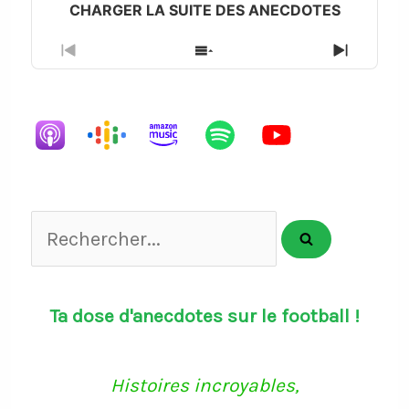
Previous
Show
Next
Episode
Episodes
Episode
List
Rechercher...
Ta dose d'anecdotes sur le football !
Histoires incroyables,