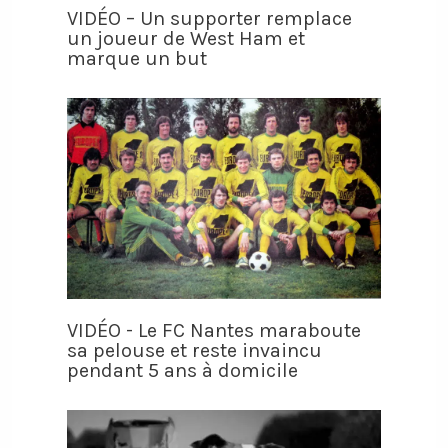
VIDÉO – Un supporter remplace
un joueur de West Ham et
marque un but
VIDÉO - Le FC Nantes maraboute
sa pelouse et reste invaincu
pendant 5 ans à domicile