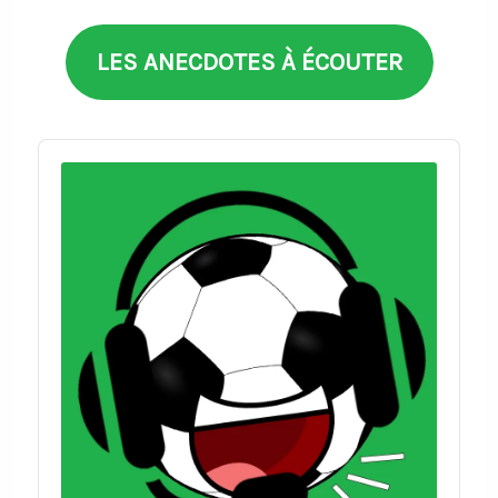
LES ANECDOTES À ÉCOUTER
Audio
Player