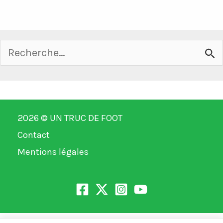
Rechercher :
2026 ©
UN TRUC DE FOOT
Contact
Mentions légales