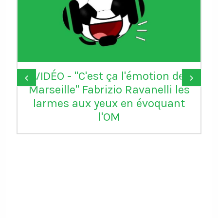
VIDÉO - "C'est ça l'émotion de
‹
›
Marseille" Fabrizio Ravanelli les
larmes aux yeux en évoquant
l'OM