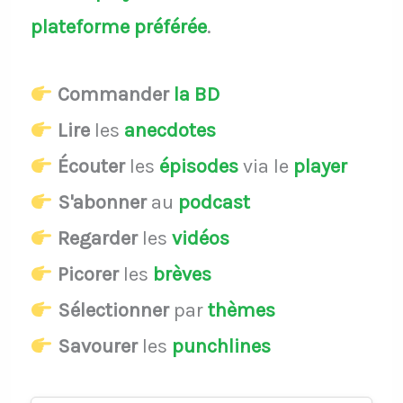
plateforme préférée
.
Commander
la BD
Lire
les
anecdotes
Écouter
les
épisodes
via le
player
S'abonner
au
podcast
Regarder
les
vidéos
Picorer
les
brèves
Sélectionner
par
thèmes
Savourer
les
punchlines