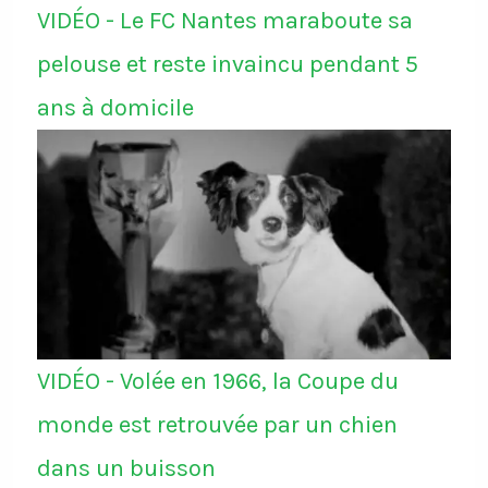
VIDÉO - Le FC Nantes maraboute sa
pelouse et reste invaincu pendant 5
ans à domicile
VIDÉO - Volée en 1966, la Coupe du
monde est retrouvée par un chien
dans un buisson