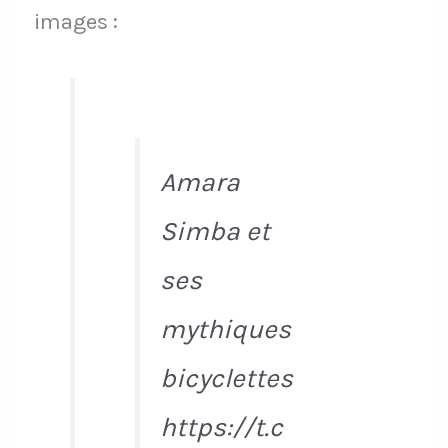
images :
Amara
Simba et
ses
mythiques
bicyclettes
https://t.c