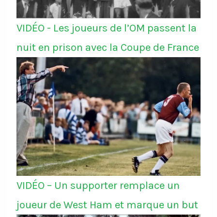
VIDÉO - Les joueurs de l’OM passent la
nuit en prison avec la Coupe de France
VIDÉO – Un supporter remplace un
joueur de West Ham et marque un but