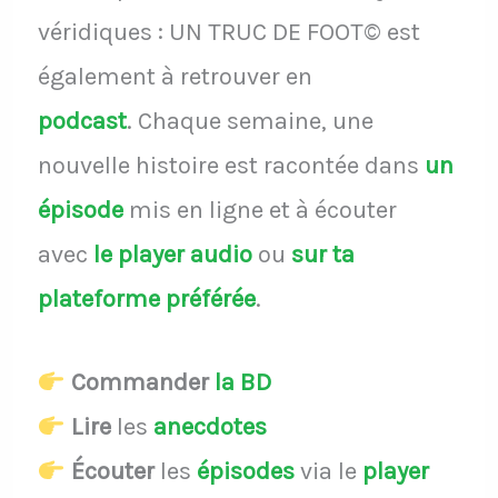
véridiques : UN TRUC DE FOOT© est
également à retrouver en
podcast
.
Chaque semaine, une
nouvelle histoire est racontée dans
un
épisode
mis en ligne et à écouter
avec
le player audio
ou
sur ta
plateforme préférée
.
Commander
la BD
Lire
les
anecdotes
Écouter
les
épisodes
via le
player