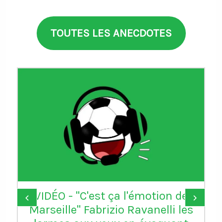
TOUTES LES ANECDOTES
VIDÉO - "C'est ça l'émotion de
‹
›
Marseille" Fabrizio Ravanelli les