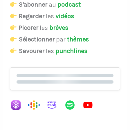
S'abonner
au
podcast
Regarder
les
vidéos
Picorer
les
brèves
Sélectionner
par
thèmes
Savourer
les
punchlines