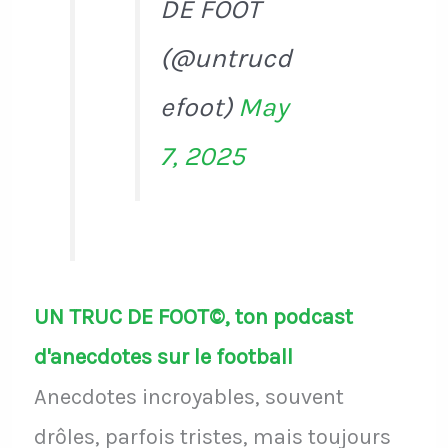
DE FOOT
(@untrucd
efoot)
May
7, 2025
UN TRUC DE FOOT©, ton podcast
d'anecdotes sur le football
Anecdotes incroyables, souvent
drôles, parfois tristes, mais toujours