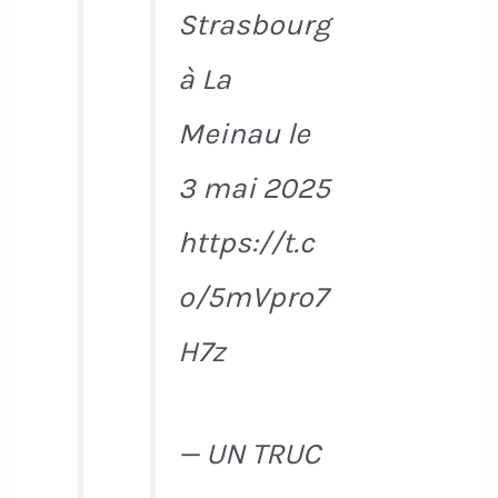
Strasbourg
à La
Meinau le
3 mai 2025
https://t.c
o/5mVpro7
H7z
— UN TRUC