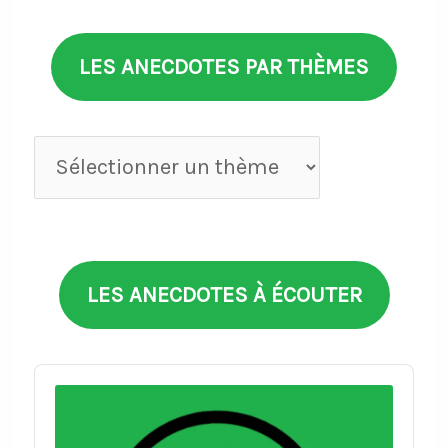
LES ANECDOTES PAR THÈMES
Anecdotes
par
thèmes
LES ANECDOTES À ÉCOUTER
Audio
Player