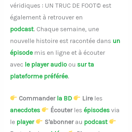
véridiques : UN TRUC DE FOOT© est
également à retrouver en
podcast
.
Chaque semaine, une
nouvelle histoire est racontée dans
un
épisode
mis en ligne et à écouter
avec
le player audio
ou
sur ta
plateforme préférée
.
Commander
la BD
Lire
les
anecdotes
Écouter
les
épisodes
via
le
player
S'abonner
au
podcast