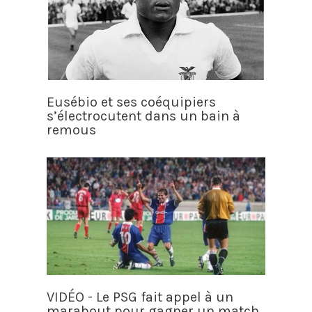
Eusébio et ses coéquipiers
s’électrocutent dans un bain à
remous
VIDÉO - Le PSG fait appel à un
marabout pour gagner un match