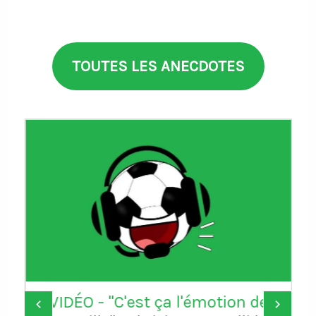
TOUTES LES ANECDOTES
VIDÉO - "C'est ça l'émotion de
‹
›