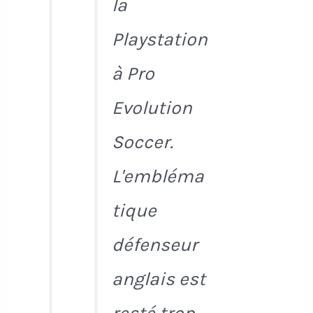
la
Playstation
à Pro
Evolution
Soccer.
L'embléma
tique
défenseur
anglais est