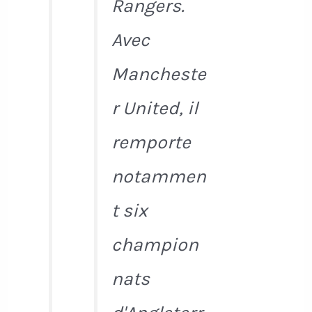
Rangers.
Avec
Mancheste
r United, il
remporte
notammen
t six
champion
nats