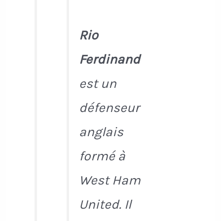
Rio
Ferdinand
est un
défenseur
anglais
formé à
West Ham
United. Il