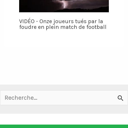
VIDÉO - Onze joueurs tués par la
foudre en plein match de football
Rechercher :