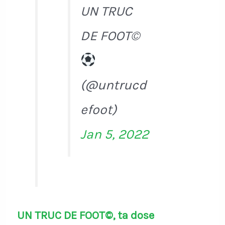
UN TRUC
DE FOOT©
(@untrucd
efoot)
Jan 5, 2022
UN TRUC DE FOOT©, ta dose