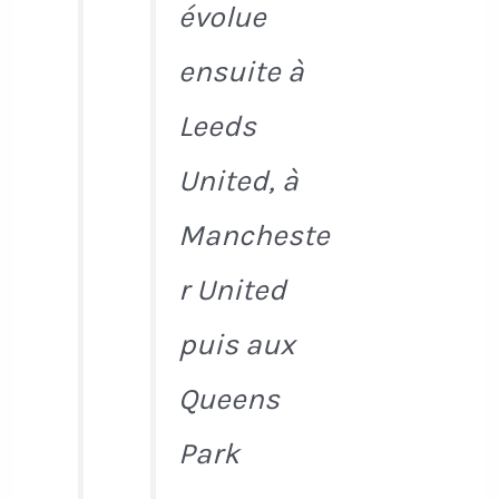
évolue
ensuite à
Leeds
United, à
Mancheste
r United
puis aux
Queens
Park