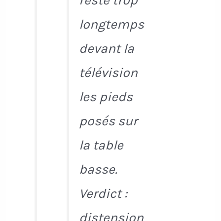
resté trop
longtemps
devant la
télévision
les pieds
posés sur
la table
basse.
Verdict :
distension