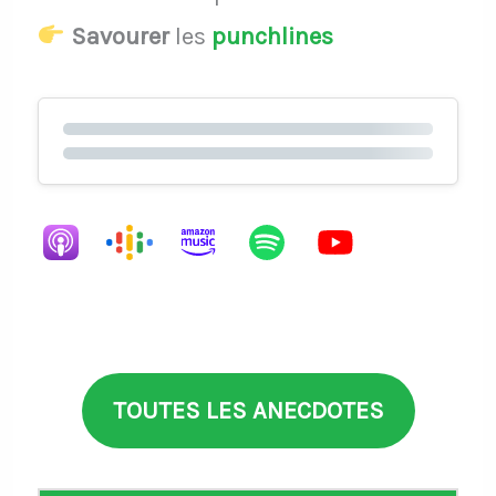
Savourer
les
punchlines
TOUTES LES ANECDOTES