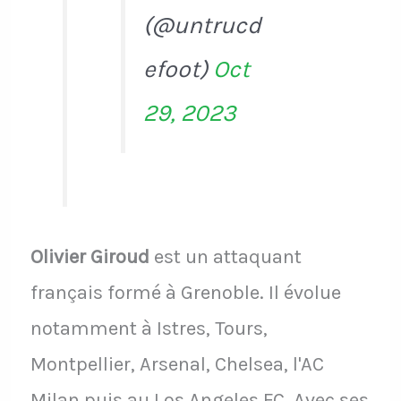
(@untrucd
efoot)
Oct
29, 2023
Olivier Giroud
est un attaquant
français formé à Grenoble. Il évolue
notamment à Istres, Tours,
Montpellier, Arsenal, Chelsea, l'AC
Milan puis au Los Angeles FC. Avec ses