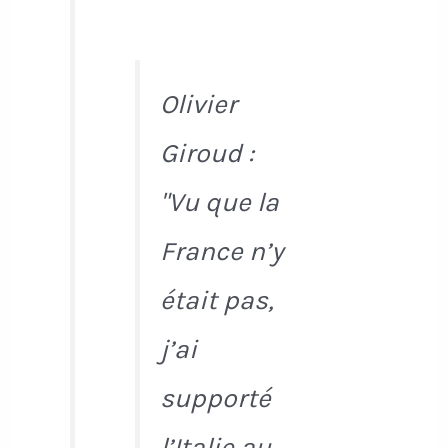
Olivier
Giroud :
"Vu que la
France n’y
était pas,
j’ai
supporté
l’Italie au