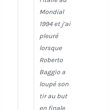
Mondial
1994 et j’ai
pleuré
lorsque
Roberto
Baggio a
loupé son
tir au but
en finale