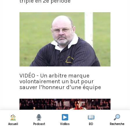
triplé en 2e période
VIDÉO - Un arbitre marque
volontairement un but pour
sauver l’honneur d’une équipe
Accueil
Podcast
Vidéos
BD
Recherche