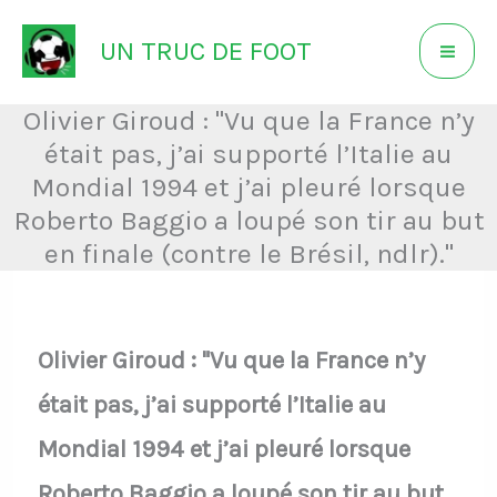
Aller
UN TRUC DE FOOT
au
contenu
Olivier Giroud : "Vu que la France n’y
était pas, j’ai supporté l’Italie au
Mondial 1994 et j’ai pleuré lorsque
Roberto Baggio a loupé son tir au but
en finale (contre le Brésil, ndlr)."
Olivier Giroud : "Vu que la France n’y
était pas, j’ai supporté l’Italie au
Mondial 1994 et j’ai pleuré lorsque
Roberto Baggio a loupé son tir au but