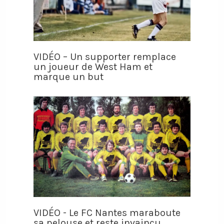
VIDÉO – Un supporter remplace
un joueur de West Ham et
marque un but
VIDÉO - Le FC Nantes maraboute
sa pelouse et reste invaincu