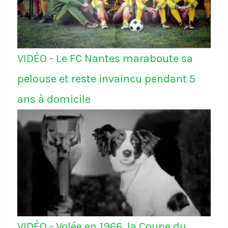
VIDÉO - Le FC Nantes maraboute sa
pelouse et reste invaincu pendant 5
ans à domicile
VIDÉO - Volée en 1966, la Coupe du