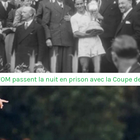
l’OM passent la nuit en prison avec la Coupe d