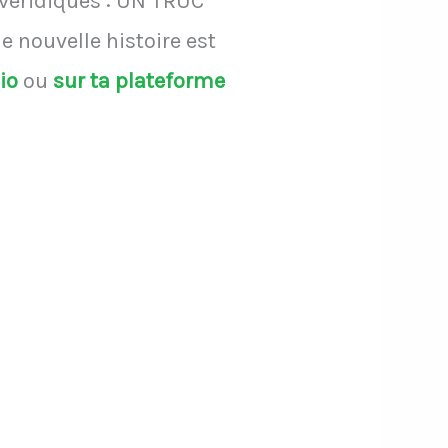
 véridiques : UN TRUC
 nouvelle histoire est
dio
ou
sur ta plateforme