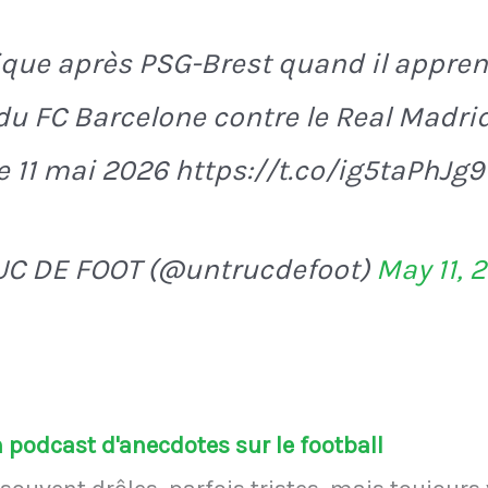
ique après PSG-Brest quand il appren
 du FC Barcelone contre le Real Madrid
le 11 mai 2026 https://t.co/ig5taPhJg9
UC DE FOOT (@untrucdefoot)
May 11, 
podcast d'anecdotes sur le football