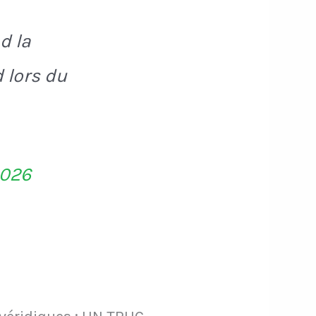
d la
 lors du
2026