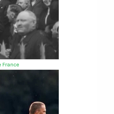
e France