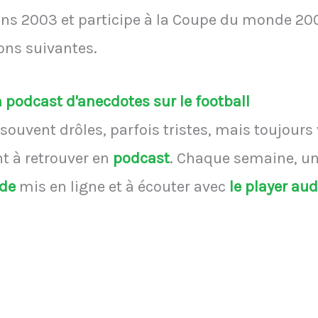
ns 2003 et participe à la Coupe du monde 200
ions suivantes.
podcast d'anecdotes sur le football
souvent drôles, parfois tristes, mais toujours
 à retrouver en
podcast
.
Chaque semaine, une
ode
mis en ligne et à écouter avec
le player au