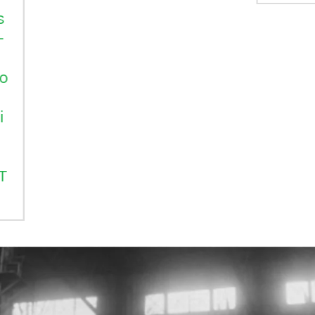
Vil
en