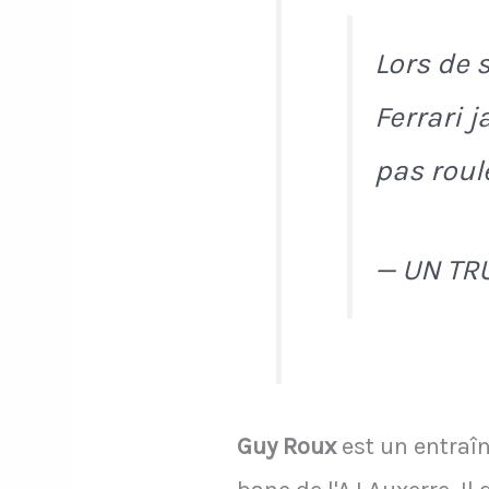
Lors de 
Ferrari 
pas roul
— UN TR
Guy Roux
est un entraîn