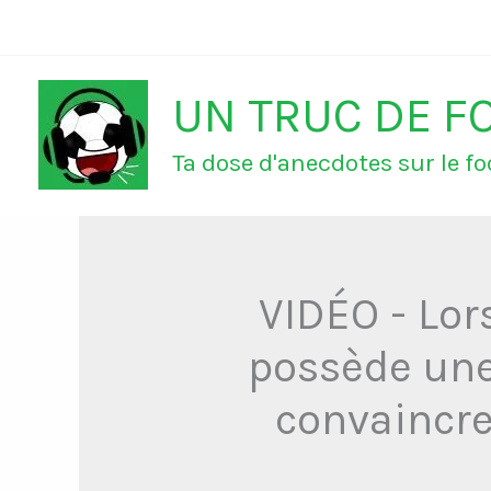
Aller
au
UN TRUC DE F
contenu
Ta dose d'anecdotes sur le foo
VIDÉO - Lors
possède une 
convaincre