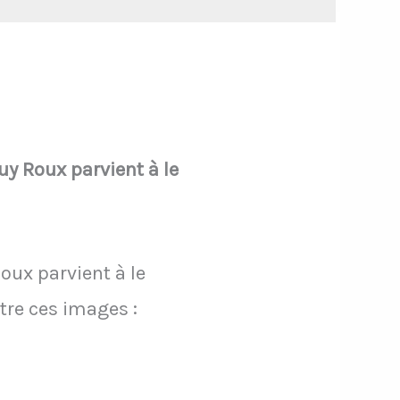
uy Roux parvient à le
Roux parvient à le
tre ces images :