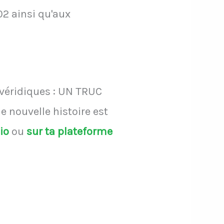
2 ainsi qu'aux
 véridiques : UN TRUC
 nouvelle histoire est
dio
ou
sur ta plateforme