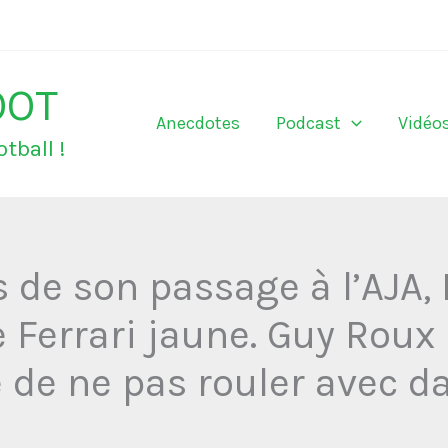
OOT
Anecdotes
Podcast
Vidéo
tball !
 de son passage à l’AJA, 
Ferrari jaune. Guy Roux 
 de ne pas rouler avec d