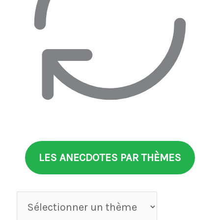
LES ANECDOTES PAR THÈMES
Anecdotes