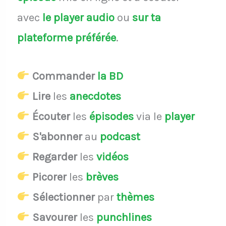
avec
le player audio
ou
sur ta
plateforme préférée
.
Commander
la BD
Lire
les
anecdotes
Écouter
les
épisodes
via le
player
S'abonner
au
podcast
Regarder
les
vidéos
Picorer
les
brèves
Sélectionner
par
thèmes
Savourer
les
punchlines