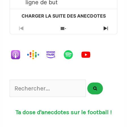
ligne de but
icon
Previous
Show
Next
Episode
Episodes
Episode
List
Rechercher...
Ta dose d'anecdotes sur le football !