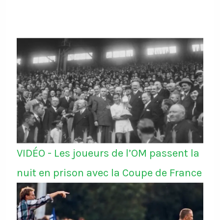
VIDÉO - Les joueurs de l’OM passent la
nuit en prison avec la Coupe de France