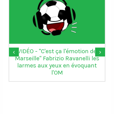
VIDÉO - "C'est ça l'émotion de
‹
›
Marseille" Fabrizio Ravanelli les
larmes aux yeux en évoquant
l'OM