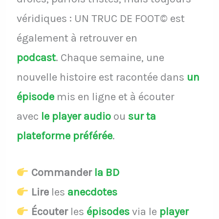
véridiques : UN TRUC DE FOOT© est
également à retrouver en
podcast
.
Chaque semaine, une
nouvelle histoire est racontée dans
un
épisode
mis en ligne et à écouter
avec
le player audio
ou
sur ta
plateforme préférée
.
Commander
la BD
Lire
les
anecdotes
Écouter
les
épisodes
via le
player