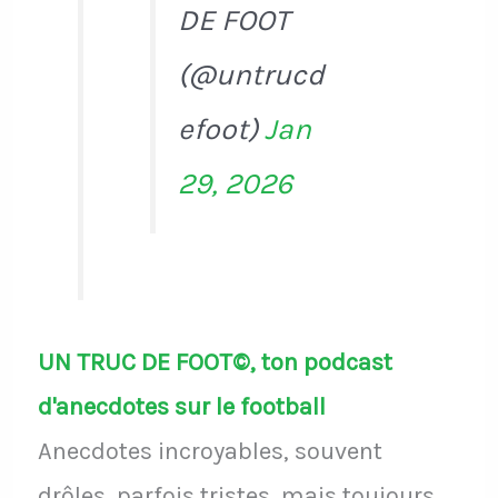
DE FOOT
(@untrucd
efoot)
Jan
29, 2026
UN TRUC DE FOOT©, ton podcast
d'anecdotes sur le football
Anecdotes incroyables, souvent
drôles, parfois tristes, mais toujours