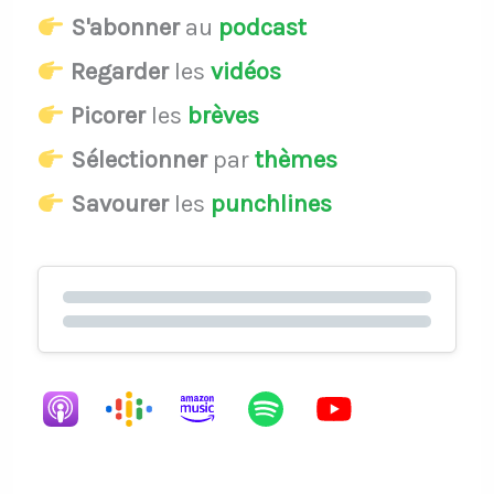
S'abonner
au
podcast
Regarder
les
vidéos
Picorer
les
brèves
Sélectionner
par
thèmes
Savourer
les
punchlines