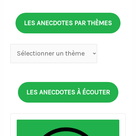
LES ANECDOTES PAR THÈMES
Anecdotes
par
thèmes
LES ANECDOTES À ÉCOUTER
Audio
Player