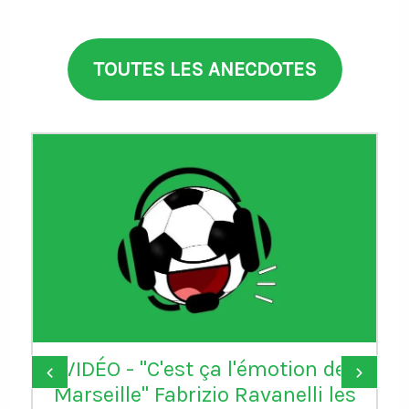
TOUTES LES ANECDOTES
VIDÉO - "C'est ça l'émotion de
‹
›
Marseille" Fabrizio Ravanelli les