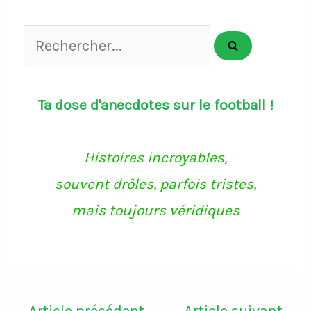
Rechercher...
Ta dose d'anecdotes sur le football !
Histoires incroyables,
souvent drôles, parfois tristes,
mais toujours véridiques
←
Article précédent
Article suivant
→