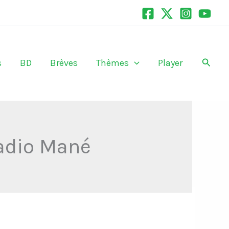
Recher
s
BD
Brèves
Thèmes
Player
Sadio Mané