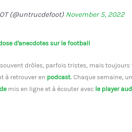
OT (@untrucdefoot)
November 5, 2022
ose d'anecdotes sur le football
souvent drôles, parfois tristes, mais toujours
 à retrouver en
podcast
.
Chaque semaine, une
ode
mis en ligne et à écouter avec
le player au