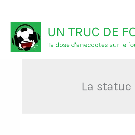
Aller
au
UN TRUC DE F
contenu
Ta dose d'anecdotes sur le foo
La statue