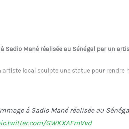
 Sadio Mané réalisée au Sénégal par un artist
n artiste local sculpte une statue pour rendr
ommage à Sadio Mané réalisée au Sénégal
pic.twitter.com/GWKXAFmVvd