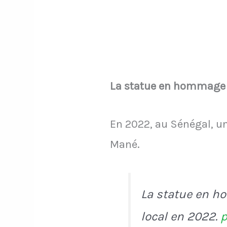
La statue en hommage à
En 2022, au Sénégal, u
Mané.
La statue en h
local en 2022.