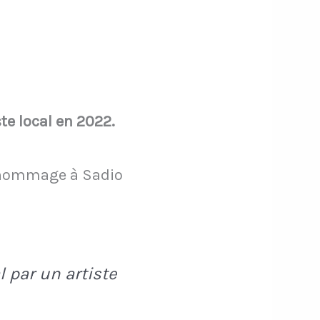
e local en 2022.
e hommage à Sadio
 par un artiste