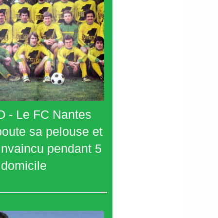
 - Le FC Nantes
oute sa pelouse et
 invaincu pendant 5
 domicile