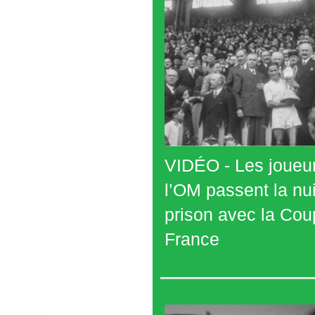
VIDÉO - Les joueu
l’OM passent la nui
prison avec la Cou
France