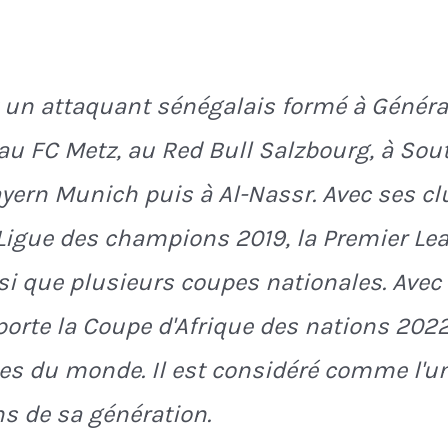
 un attaquant sénégalais formé à Générati
 au FC Metz, au Red Bull Salzbourg, à So
ayern Munich puis à Al-Nassr. Avec ses cl
igue des champions 2019, la Premier Le
i que plusieurs coupes nationales. Avec 
porte la Coupe d'Afrique des nations 2022
es du monde. Il est considéré comme l'u
ns de sa génération.