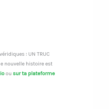
 véridiques : UN TRUC
 nouvelle histoire est
dio
ou
sur ta plateforme