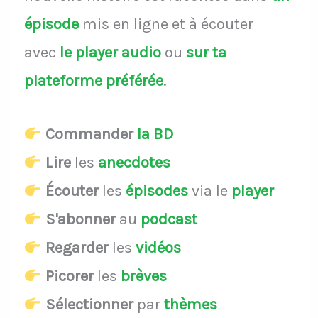
épisode
mis en ligne et à écouter
avec
le player audio
ou
sur ta
plateforme préférée
.
Commander
la BD
Lire
les
anecdotes
Écouter
les
épisodes
via le
player
S'abonner
au
podcast
Regarder
les
vidéos
Picorer
les
brèves
Sélectionner
par
thèmes