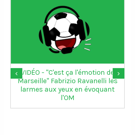
VIDÉO - "C'est ça l'émotion de
‹
›
Marseille" Fabrizio Ravanelli les
larmes aux yeux en évoquant
l'OM