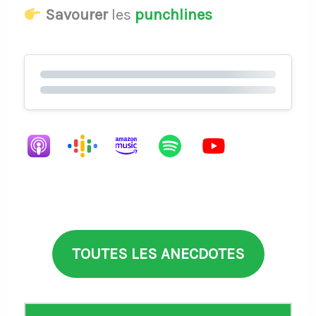
Savourer
les
punchlines
TOUTES LES ANECDOTES