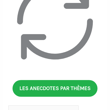
LES ANECDOTES PAR THÈMES
Anecdotes