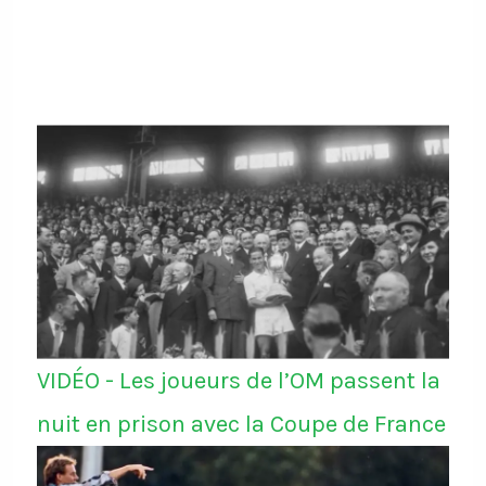
VIDÉO - Les joueurs de l’OM passent la
nuit en prison avec la Coupe de France