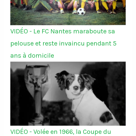
VIDÉO - Le FC Nantes maraboute sa
pelouse et reste invaincu pendant 5
ans à domicile
VIDÉO - Volée en 1966, la Coupe du