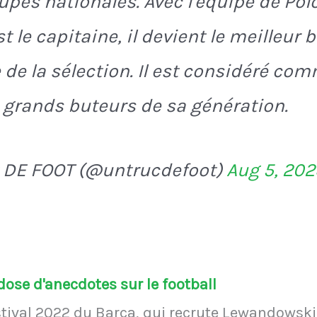
pes nationales. Avec l'équipe de Pol
st le capitaine, il devient le meilleur 
e de la sélection. Il est considéré com
 grands buteurs de sa génération.
 DE FOOT (@untrucdefoot)
Aug 5, 20
ose d'anecdotes sur le football
tival 2022 du Barça, qui recrute Lewandowski