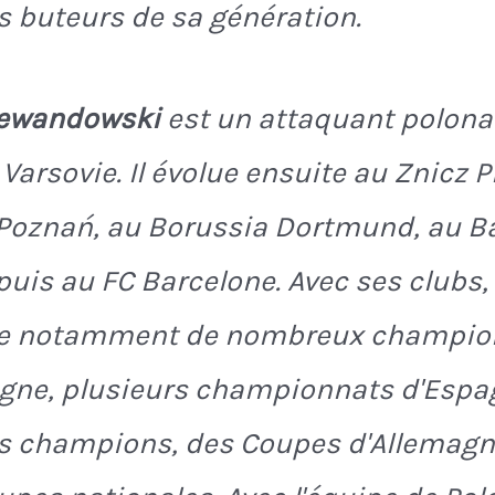
s buteurs de sa génération.
Lewandowski
est un attaquant polona
 Varsovie. Il évolue ensuite au Znicz 
Poznań, au Borussia Dortmund, au B
uis au FC Barcelone. Avec ses clubs, 
e notamment de nombreux champio
gne, plusieurs championnats d'Espa
s champions, des Coupes d'Allemagn