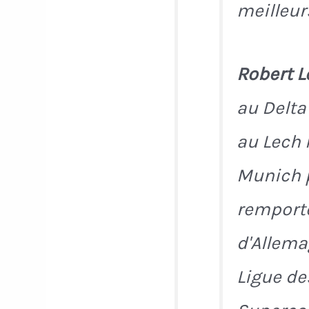
meilleur
Robert 
au Delta
au Lech 
Munich p
remport
d'Allema
Ligue de