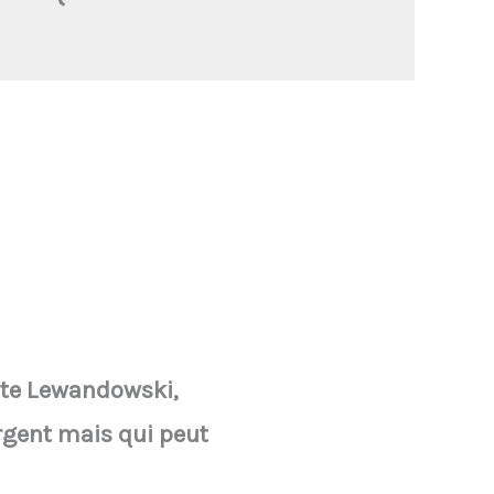
ute Lewandowski,
argent mais qui peut