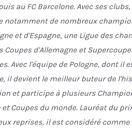
uis au FC Barcelone. Avec ses clubs, 
e notamment de nombreux champio
gne et d'Espagne, une Ligue des cha
s Coupes d'Allemagne et Supercoupe
s. Avec l'équipe de Pologne, dont il es
, il devient le meilleur buteur de l'hi
tion et participe à plusieurs Champi
 et Coupes du monde. Lauréat du prix
eux reprises, il est considéré comme 