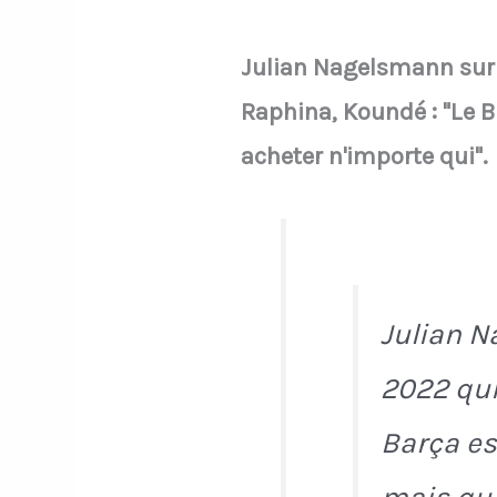
Julian Nagelsmann sur 
Raphina, Koundé : "Le B
acheter n'importe qui".
Julian N
2022 qui
Barça es