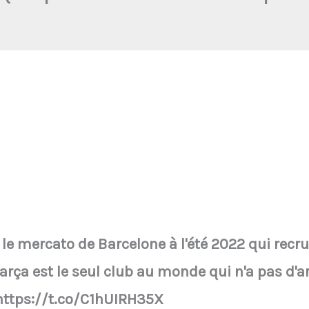
le mercato de Barcelone à l'été 2022 qui recr
arça est le seul club au monde qui n'a pas d'
 https://t.co/C1hUIRH35X