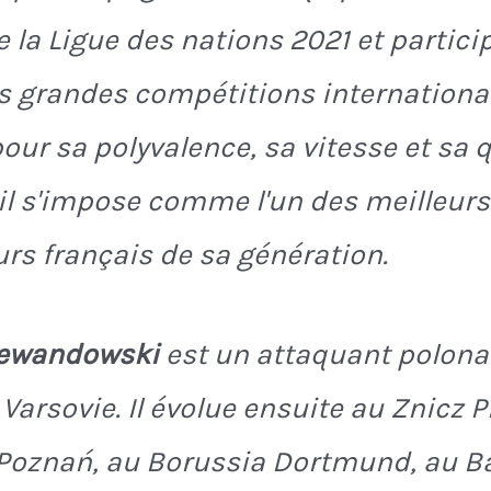
 la Ligue des nations 2021 et partici
s grandes compétitions internationa
our sa polyvalence, sa vitesse et sa q
 il s'impose comme l'un des meilleurs
rs français de sa génération.
Lewandowski
est un attaquant polona
 Varsovie. Il évolue ensuite au Znicz 
Poznań, au Borussia Dortmund, au B