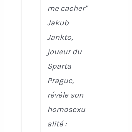
me cacher"
Jakub
Jankto,
joueur du
Sparta
Prague,
révèle son
homosexu
alité :