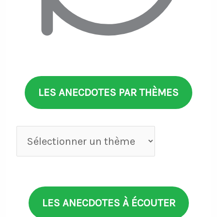
LES ANECDOTES PAR THÈMES
Anecdotes
par
thèmes
LES ANECDOTES À ÉCOUTER