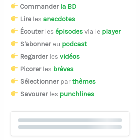
Commander
la BD
Lire
les
anecdotes
Écouter
les
épisodes
via le
player
S'abonner
au
podcast
Regarder
les
vidéos
Picorer
les
brèves
Sélectionner
par
thèmes
Savourer
les
punchlines