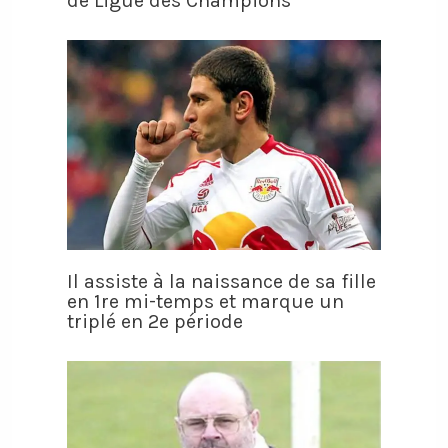
de Ligue des Champions
Il assiste à la naissance de sa fille
en 1re mi-temps et marque un
triplé en 2e période