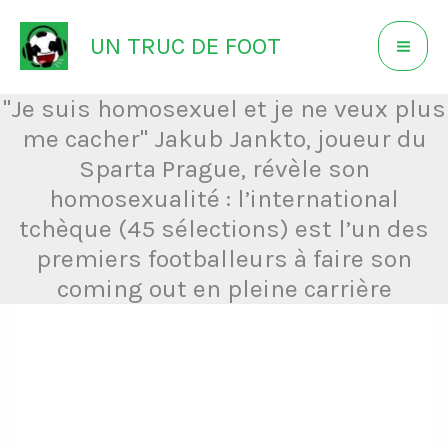
Aller
UN TRUC DE FOOT
au
contenu
"Je suis homosexuel et je ne veux plus
me cacher" Jakub Jankto, joueur du
Sparta Prague, révèle son
homosexualité : l’international
tchèque (45 sélections) est l’un des
premiers footballeurs à faire son
coming out en pleine carrière