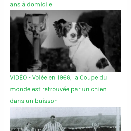
ans à domicile
VIDÉO - Volée en 1966, la Coupe du
monde est retrouvée par un chien
dans un buisson