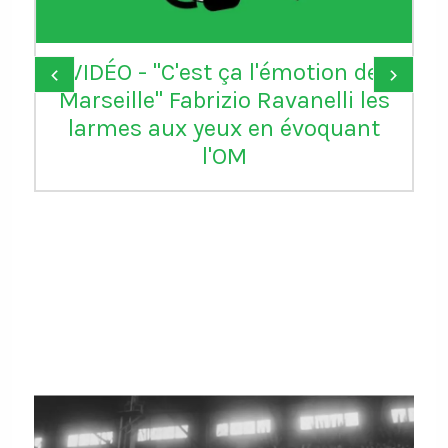
VIDÉO - "C'est ça l'émotion de
‹
›
Marseille" Fabrizio Ravanelli les
larmes aux yeux en évoquant
l'OM