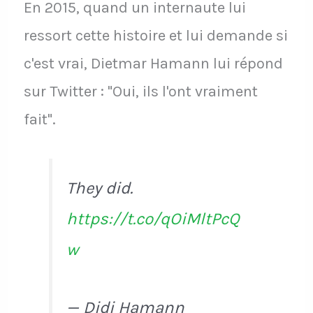
En 2015, quand un internaute lui
ressort cette histoire et lui demande si
c'est vrai, Dietmar Hamann lui répond
sur Twitter : "Oui, ils l'ont vraiment
fait".
They did.
https://t.co/qOiMltPcQ
w
— Didi Hamann