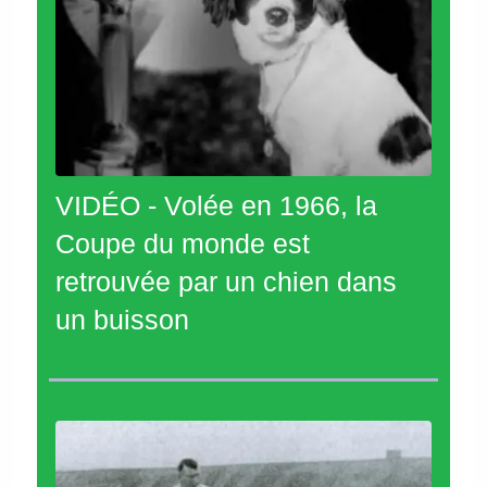
VIDÉO - Volée en 1966, la
Coupe du monde est
retrouvée par un chien dans
un buisson