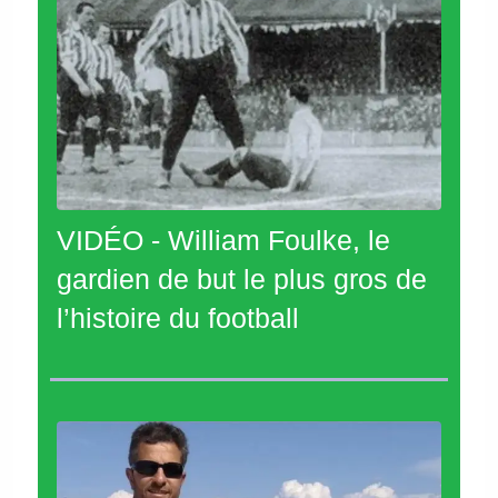
VIDÉO - William Foulke, le
gardien de but le plus gros de
l’histoire du football