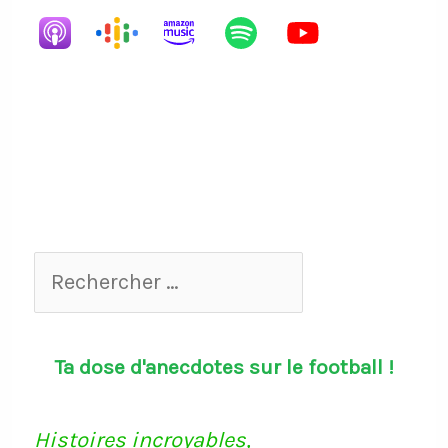
Rech
Rechercher
…
Ta dose d'anecdotes sur le football !
Histoires incroyables,