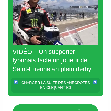
VIDÉO – Un supporter
lyonnais tacle un joueur de
Saint-Etienne en plein derby
CHARGER LA SUITE DES ANECDOTES
EN CLIQUANT ICI