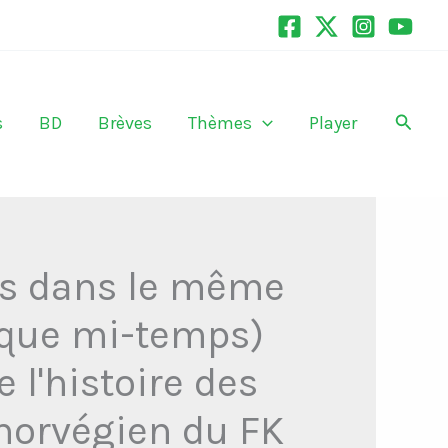
Recher
s
BD
Brèves
Thèmes
Player
s dans le même
aque mi-temps)
 l'histoire des
norvégien du FK