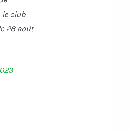
 le club
le 28 août
2023