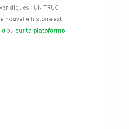
 véridiques : UN TRUC
 nouvelle histoire est
dio
ou
sur ta plateforme