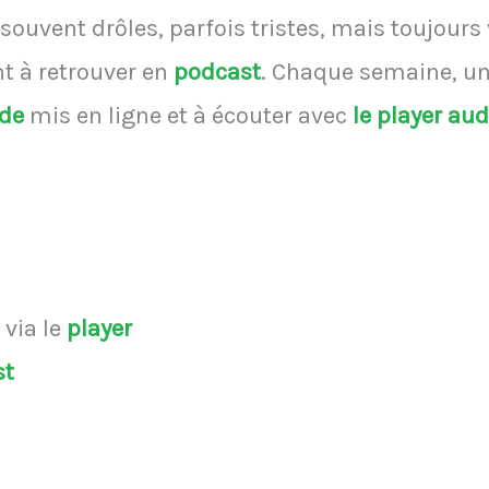
souvent drôles, parfois tristes, mais toujours
 à retrouver en
podcast
.
Chaque semaine, une
ode
mis en ligne et à écouter avec
le player au
s
via le
player
st