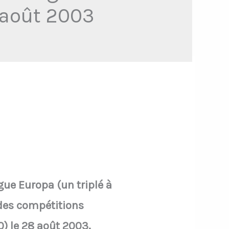
 août 2003
e Europa (un triplé à
 des compétitions
) le 28 août 2003.