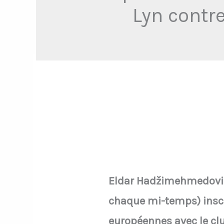
Lyn contr
Eldar Hadžimehmedović
chaque mi-temps) inscri
européennes avec le clu