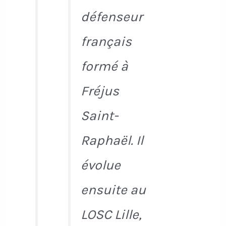
défenseur
français
formé à
Fréjus
Saint-
Raphaël. Il
évolue
ensuite au
LOSC Lille,