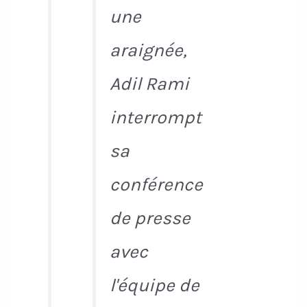
une
araignée,
Adil Rami
interrompt
sa
conférence
de presse
avec
l'équipe de