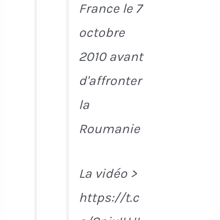
France le 7
octobre
2010 avant
d'affronter
la
Roumanie
La vidéo >
https://t.c