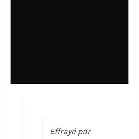
Effrayé par