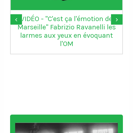
VIDÉO - "C'est ça l'émotion de
‹
›
Marseille" Fabrizio Ravanelli les
larmes aux yeux en évoquant
l'OM