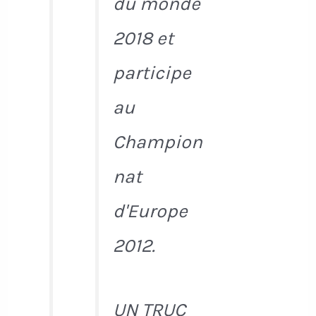
du monde
2018 et
participe
au
Champion
nat
d'Europe
2012.
UN TRUC