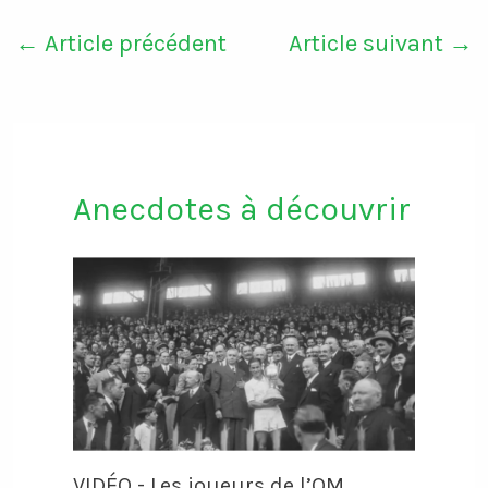
←
Article précédent
Article suivant
→
Anecdotes à découvrir
VIDÉO - Les joueurs de l’OM