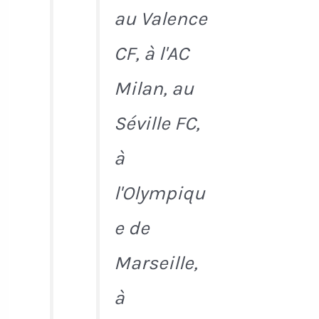
au Valence
CF, à l'AC
Milan, au
Séville FC,
à
l'Olympiqu
e de
Marseille,
à