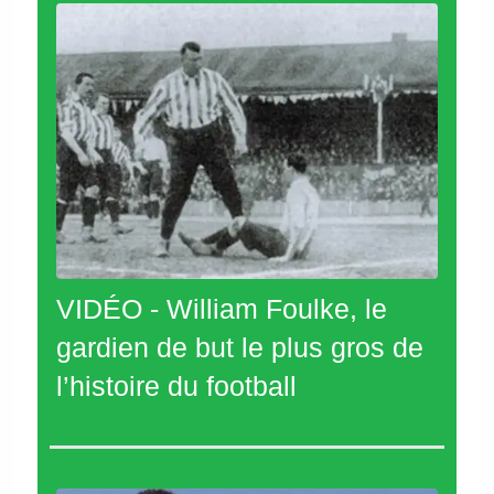
VIDÉO - William Foulke, le
gardien de but le plus gros de
l’histoire du football