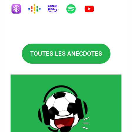
TOUTES LES ANECDOTES