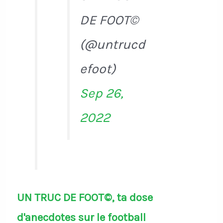
DE FOOT©
(@untrucd
efoot)
Sep 26,
2022
UN TRUC DE FOOT©, ta dose
d'anecdotes sur le football