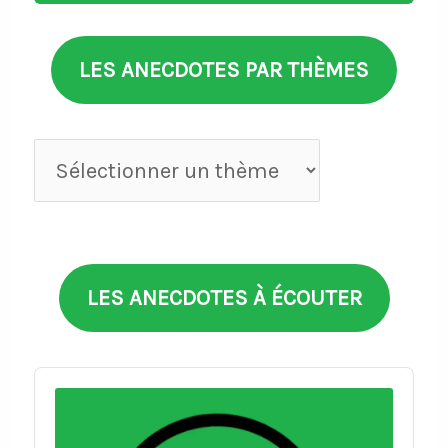
LES ANECDOTES PAR THÈMES
Anecdotes
par
thèmes
LES ANECDOTES À ÉCOUTER
Audio
Player