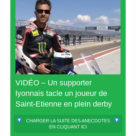
VIDÉO – Un supporter
lyonnais tacle un joueur de
Saint-Etienne en plein derby
CHARGER LA SUITE DES ANECDOTES
EN CLIQUANT ICI