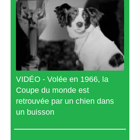
VIDÉO - Volée en 1966, la
Coupe du monde est
retrouvée par un chien dans
un buisson