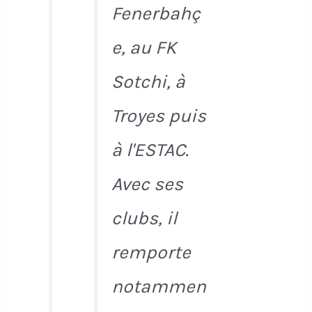
Fenerbahç
e, au FK
Sotchi, à
Troyes puis
à l'ESTAC.
Avec ses
clubs, il
remporte
notammen