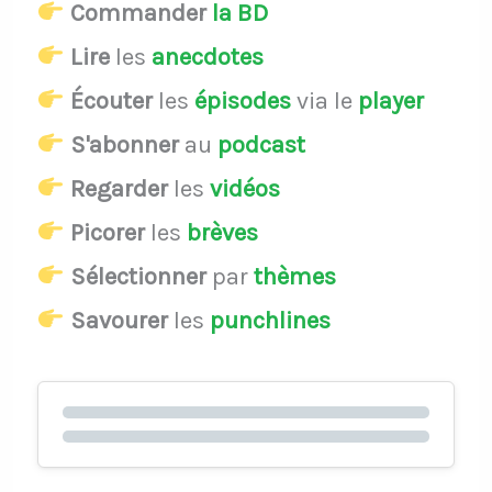
Commander
la BD
Lire
les
anecdotes
Écouter
les
épisodes
via le
player
S'abonner
au
podcast
Regarder
les
vidéos
Picorer
les
brèves
Sélectionner
par
thèmes
Savourer
les
punchlines