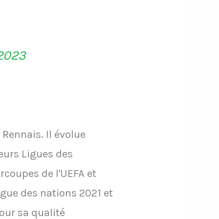
 2023
Rennais. Il évolue
eurs Ligues des
coupes de l'UEFA et
igue des nations 2021 et
our sa qualité