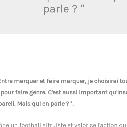
parle ? "
tre marquer et faire marquer, je choisirai to
 pour faire genre. C'est aussi important qu'ins
areil. Mais qui en parle ? ".
 un football altruiste et valorise l'action q