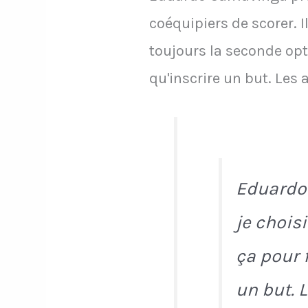
coéquipiers de scorer. I
toujours la seconde opti
qu'inscrire un but. Les 
Eduardo 
je chois
ça pour 
un but. 