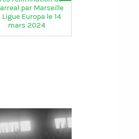
larreal par Marseille
pour lui"
 Ligue Europa le 14
mars 2024