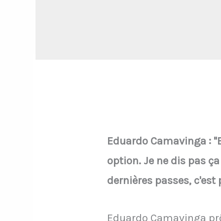
Eduardo Camavinga : "En
option. Je ne dis pas ça
dernières passes, c'est p
Eduardo Camavinga prône