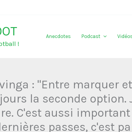
OOT
Anecdotes
Podcast
Vidéo
tball !
nga : "Entre marquer et
ujours la seconde option. 
re. C'est aussi important
ernières passes, c'est pa