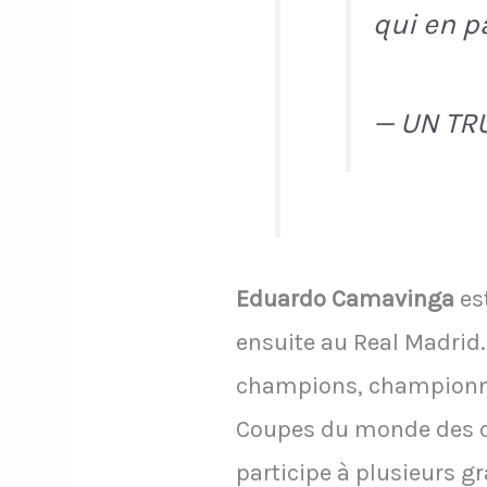
qui en p
— UN TR
Eduardo Camavinga
est
ensuite au Real Madrid
champions, championna
Coupes du monde des clu
participe à plusieurs g