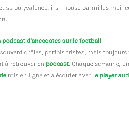
et sa polyvalence, il s'impose parmi les meille
on.
podcast d'anecdotes sur le football
souvent drôles, parfois tristes, mais toujours
 à retrouver en
podcast
.
Chaque semaine, une
ode
mis en ligne et à écouter avec
le player au