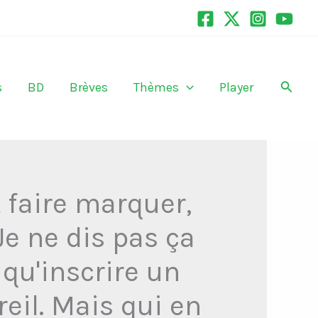
Recher
s
BD
Brèves
Thèmes
Player
 faire marquer,
Je ne dis pas ça
 qu'inscrire un
reil. Mais qui en