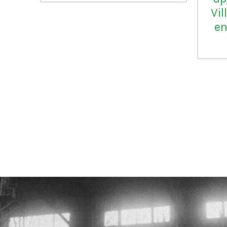
Vil
en