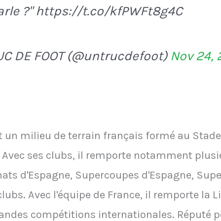
arle ?" https://t.co/kfPWFt8g4C
UC DE FOOT (@untrucdefoot)
Nov 24,
 un milieu de terrain français formé au Stade 
. Avec ses clubs, il remporte notamment plusi
ts d'Espagne, Supercoupes d'Espagne, Super
bs. Avec l'équipe de France, il remporte la L
randes compétitions internationales. Réputé p