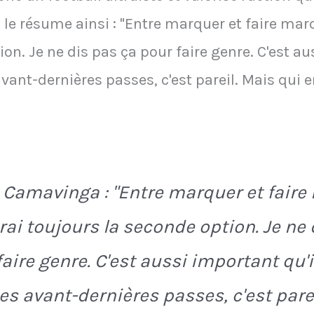
l le résume ainsi : "Entre marquer et faire marq
on. Je ne dis pas ça pour faire genre. C'est a
avant-dernières passes, c'est pareil. Mais qui en
Camavinga : "Entre marquer et faire
irai toujours la seconde option. Je ne
faire genre. C'est aussi important qu'
Les avant-dernières passes, c'est pare