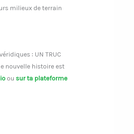
urs milieux de terrain
 véridiques : UN TRUC
 nouvelle histoire est
dio
ou
sur ta plateforme