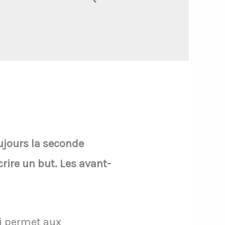
ujours la seconde
crire un but. Les avant-
ui permet aux