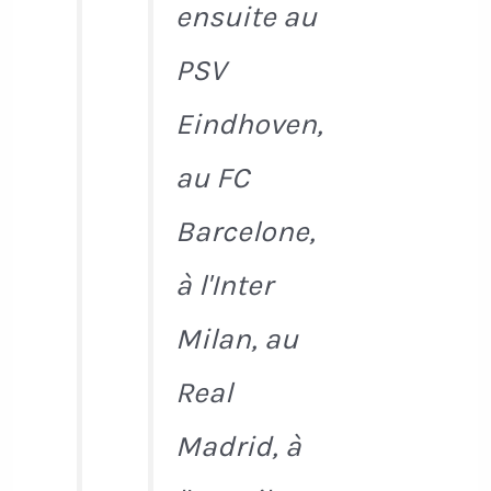
ensuite au
PSV
Eindhoven,
au FC
Barcelone,
à l'Inter
Milan, au
Real
Madrid, à