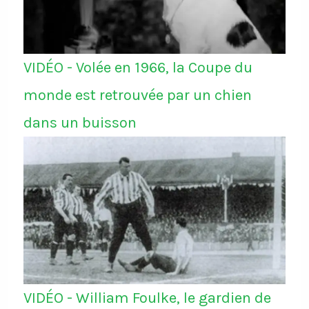
VIDÉO - Volée en 1966, la Coupe du
monde est retrouvée par un chien
dans un buisson
VIDÉO - William Foulke, le gardien de