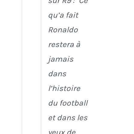
sur R9 : "Ce
qu’a fait
Ronaldo
restera à
jamais
dans
l’histoire
du football
et dans les
yeux de