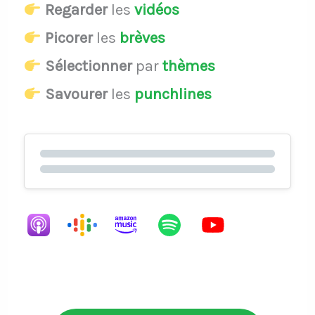
Regarder
les
vidéos
Picorer
les
brèves
Sélectionner
par
thèmes
Savourer
les
punchlines