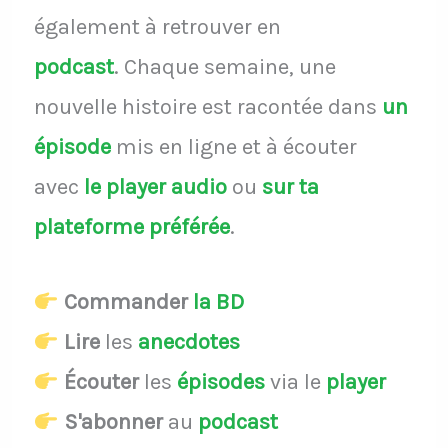
également à retrouver en
podcast
.
Chaque semaine, une
nouvelle histoire est racontée dans
un
épisode
mis en ligne et à écouter
avec
le player audio
ou
sur ta
plateforme préférée
.
Commander
la BD
Lire
les
anecdotes
Écouter
les
épisodes
via le
player
S'abonner
au
podcast