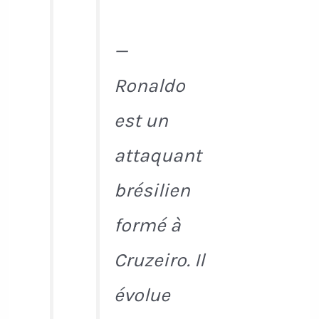
—
Ronaldo
est un
attaquant
brésilien
formé à
Cruzeiro. Il
évolue