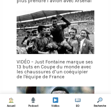
plus prendre l’avion avec Arsenal
VIDÉO – Just Fontaine marque ses
13 buts en Coupe du monde avec
les chaussures d’un coéquipier
de l'équipe de France
Accueil
Podcast
Vidéos
BD
Recherche