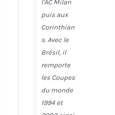
l'AC Milan
puis aux
Corinthian
s. Avec le
Brésil, il
remporte
les Coupes
du monde
1994 et