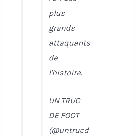
plus
grands
attaquants
de
l'histoire.
UN TRUC
DE FOOT
(@untrucd