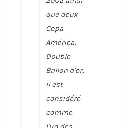
2002 ainsi
que deux
Copa
América.
Double
Ballon d'or,
il est
considéré
comme
l'un des