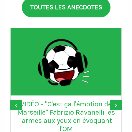
TOUTES LES ANECDOTES
VIDÉO - "C'est ça l'émotion de
‹
›
Marseille" Fabrizio Ravanelli les
larmes aux yeux en évoquant
l'OM