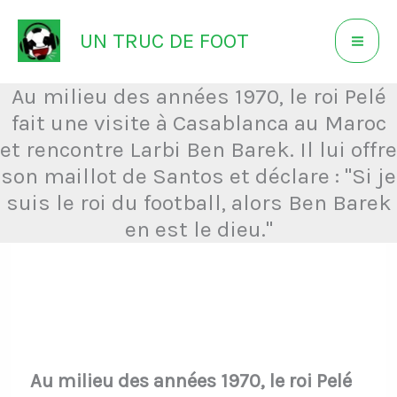
Aller
UN TRUC DE FOOT
au
contenu
Au milieu des années 1970, le roi Pelé
fait une visite à Casablanca au Maroc
et rencontre Larbi Ben Barek. Il lui offre
son maillot de Santos et déclare : "Si je
suis le roi du football, alors Ben Barek
en est le dieu."
Au milieu des années 1970, le roi Pelé