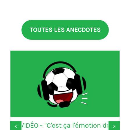
TOUTES LES ANECDOTES
VIDÉO - "C'est ça l'émotion de
‹
›