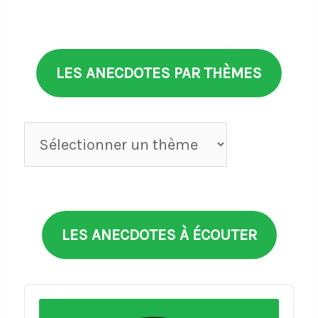
LES ANECDOTES PAR THÈMES
Anecdotes
par
thèmes
LES ANECDOTES À ÉCOUTER
Audio
Player