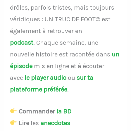
drôles, parfois tristes, mais toujours
véridiques : UN TRUC DE FOOT© est
également à retrouver en
podcast
.
Chaque semaine, une
nouvelle histoire est racontée dans
un
épisode
mis en ligne et à écouter
avec
le player audio
ou
sur ta
plateforme préférée
.
Commander
la BD
Lire
les
anecdotes