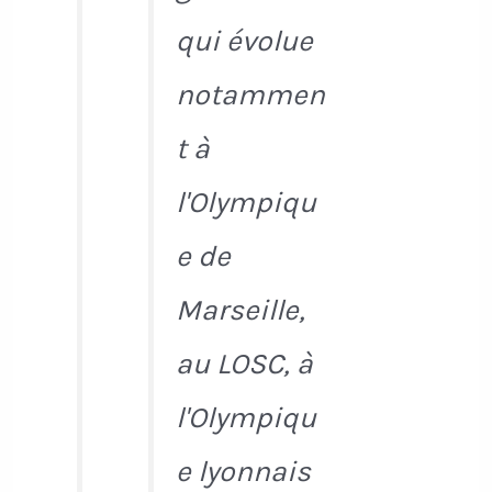
qui évolue
notammen
t à
l'Olympiqu
e de
Marseille,
au LOSC, à
l'Olympiqu
e lyonnais