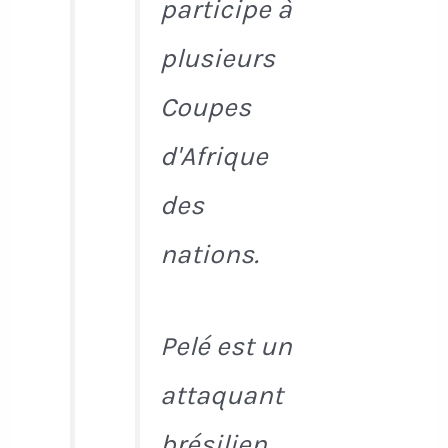
participe à
plusieurs
Coupes
d'Afrique
des
nations.
Pelé est un
attaquant
brésilien