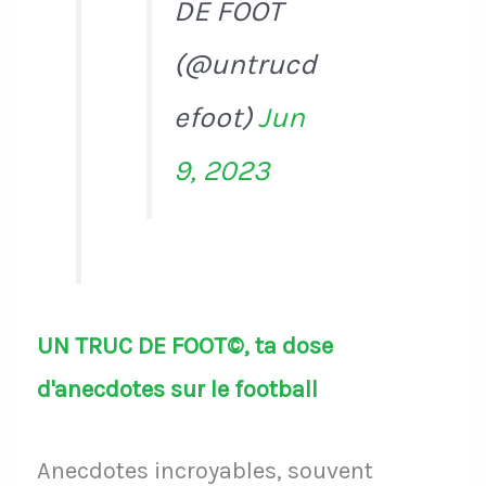
DE FOOT
(@untrucd
efoot)
Jun
9, 2023
UN TRUC DE FOOT©, ta dose
d'anecdotes sur le football
Anecdotes incroyables, souvent