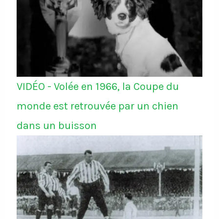
VIDÉO - Volée en 1966, la Coupe du
monde est retrouvée par un chien
dans un buisson