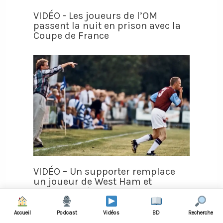
VIDÉO - Les joueurs de l’OM
passent la nuit en prison avec la
Coupe de France
VIDÉO – Un supporter remplace
un joueur de West Ham et
marque un but
Accueil
Podcast
Vidéos
BD
Recherche