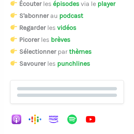
Écouter
les
épisodes
via le
player
S'abonner
au
podcast
Regarder
les
vidéos
Picorer
les
brèves
Sélectionner
par
thèmes
Savourer
les
punchlines