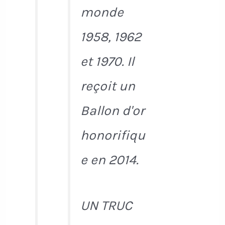
monde
1958, 1962
et 1970. Il
reçoit un
Ballon d'or
honorifiqu
e en 2014.
UN TRUC