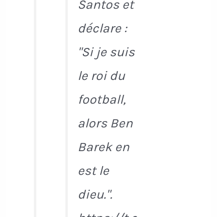
Santos et
déclare :
"Si je suis
le roi du
football,
alors Ben
Barek en
est le
dieu.".