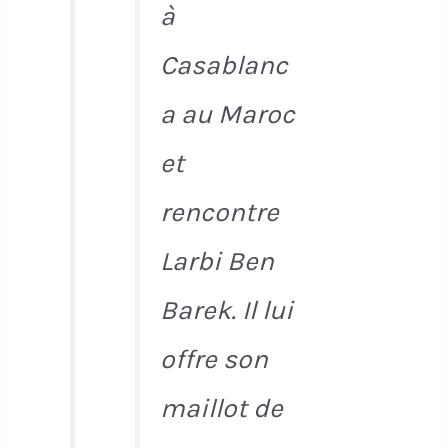
à
Casablanc
a au Maroc
et
rencontre
Larbi Ben
Barek. Il lui
offre son
maillot de