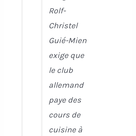
Rolf-
Christel
Guié-Mien
exige que
le club
allemand
paye des
cours de
cuisine à