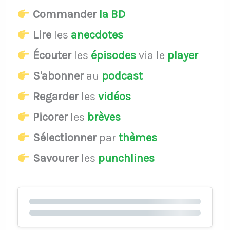
Commander
la BD
Lire
les
anecdotes
Écouter
les
épisodes
via le
player
S'abonner
au
podcast
Regarder
les
vidéos
Picorer
les
brèves
Sélectionner
par
thèmes
Savourer
les
punchlines