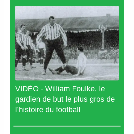
VIDÉO - William Foulke, le
gardien de but le plus gros de
l’histoire du football