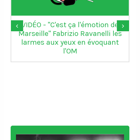
VIDÉO - "C'est ça l'émotion de
‹
›
Marseille" Fabrizio Ravanelli les
larmes aux yeux en évoquant
l'OM