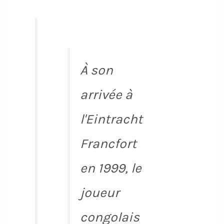
À son
arrivée à
l'Eintracht
Francfort
en 1999, le
joueur
congolais