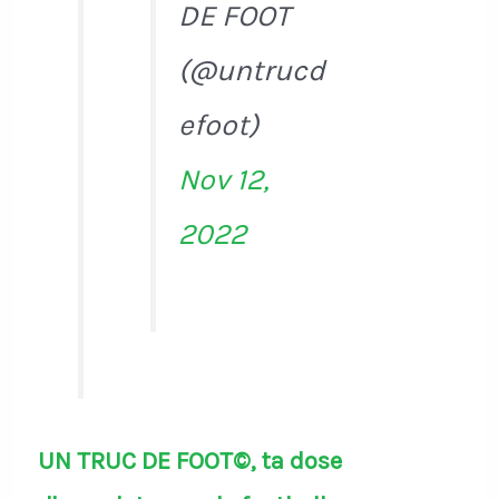
DE FOOT
(@untrucd
efoot)
Nov 12,
2022
UN TRUC DE FOOT©, ta dose