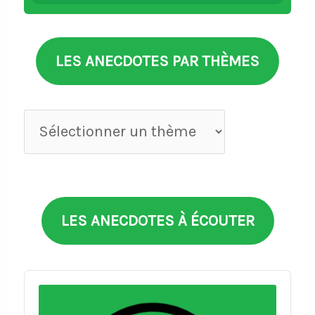
LES ANECDOTES PAR THÈMES
Anecdotes
par
thèmes
LES ANECDOTES À ÉCOUTER
Audio
Player