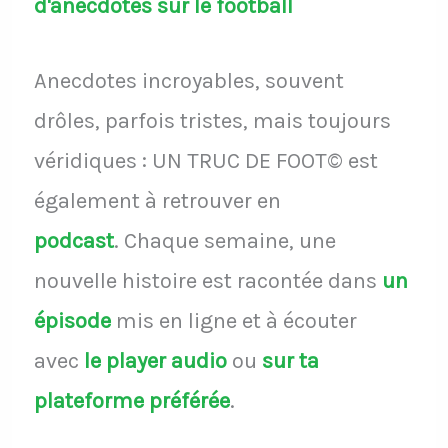
d'anecdotes sur le football
Anecdotes incroyables, souvent
drôles, parfois tristes, mais toujours
véridiques : UN TRUC DE FOOT© est
également à retrouver en
podcast
.
Chaque semaine, une
nouvelle histoire est racontée dans
un
épisode
mis en ligne et à écouter
avec
le player audio
ou
sur ta
plateforme préférée
.