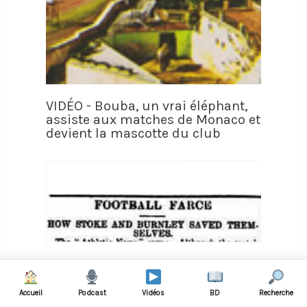
VIDÉO - Bouba, un vrai éléphant,
assiste aux matches de Monaco et
devient la mascotte du club
Accueil
Podcast
Vidéos
BD
Recherche
Le match le plus ennuyant de