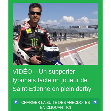
VIDÉO – Un supporter
lyonnais tacle un joueur de
Saint-Etienne en plein derby
CHARGER LA SUITE DES ANECDOTES
EN CLIQUANT ICI