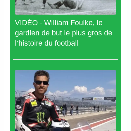
VIDÉO - William Foulke, le
gardien de but le plus gros de
l’histoire du football