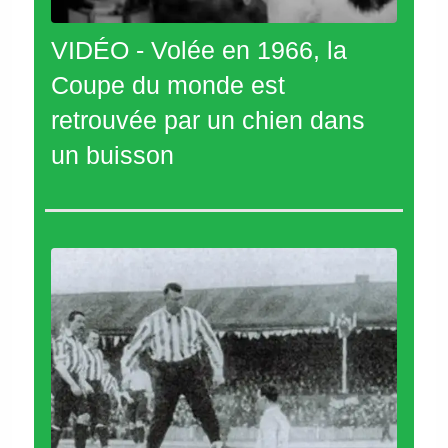
VIDÉO - Volée en 1966, la
Coupe du monde est
retrouvée par un chien dans
un buisson