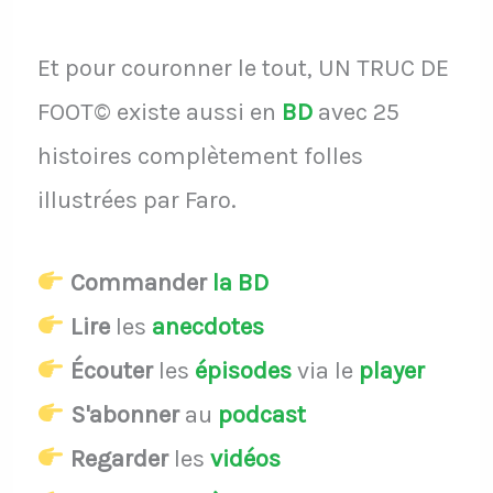
Et pour couronner le tout, UN TRUC DE
FOOT© existe aussi en
BD
avec 25
histoires complètement folles
illustrées par Faro.
Commander
la BD
Lire
les
anecdotes
Écouter
les
épisodes
via le
player
S'abonner
au
podcast
Regarder
les
vidéos