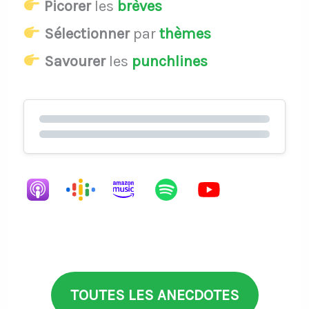
Picorer
les
brèves
Sélectionner
par
thèmes
Savourer
les
punchlines
TOUTES LES ANECDOTES