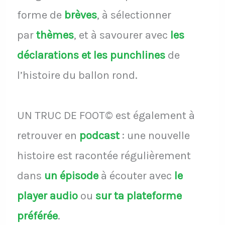
forme de
brèves
, à sélectionner
par
thèmes
, et à savourer avec
les
déclarations et les punchlines
de
l’histoire du ballon rond.
UN TRUC DE FOOT© est également à
retrouver en
podcast
: une nouvelle
histoire est racontée régulièrement
dans
un épisode
à écouter avec
le
player audio
ou
sur ta plateforme
préférée
.