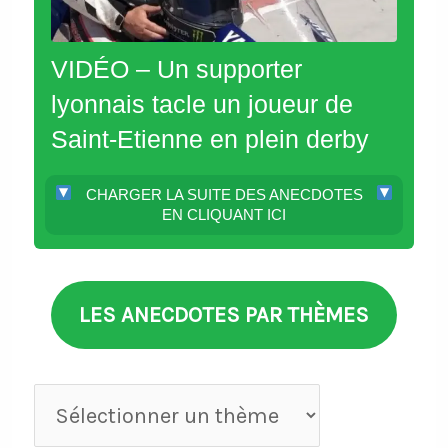
VIDÉO – Un supporter
lyonnais tacle un joueur de
Saint-Etienne en plein derby
CHARGER LA SUITE DES ANECDOTES
EN CLIQUANT ICI
LES ANECDOTES PAR THÈMES
Anecdotes
par