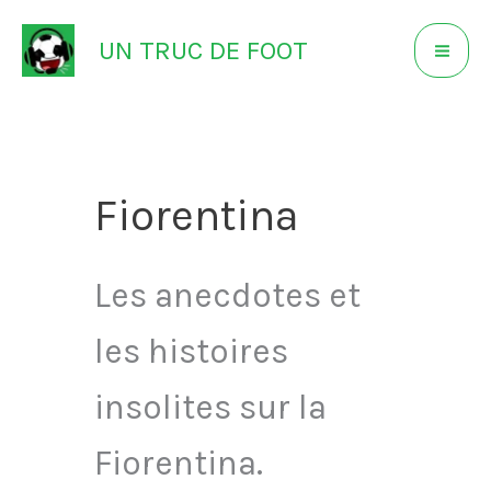
Aller
UN TRUC DE FOOT
au
contenu
Fiorentina
Les anecdotes et
les histoires
insolites sur la
Fiorentina.