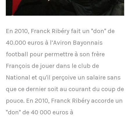
15
mars
En 2010, Franck Ribéry fait un "don" de
2000
40.000 euros à l’Aviron Bayonnais
football pour permettre à son frère
François de jouer dans le club de
National et qu'il perçoive un salaire sans
que ce dernier soit au courant du coup de
pouce. En 2010, Franck Ribéry accorde un
"don" de 40 000 euros à