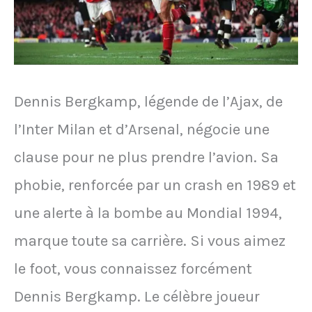
permettre
à
son
frère
Dennis Bergkamp, légende de l’Ajax, de
de
l’Inter Milan et d’Arsenal, négocie une
jouer
clause pour ne plus prendre l’avion. Sa
phobie, renforcée par un crash en 1989 et
une alerte à la bombe au Mondial 1994,
marque toute sa carrière. Si vous aimez
le foot, vous connaissez forcément
Dennis Bergkamp. Le célèbre joueur