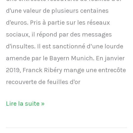
clubs
chaque
d'une valeur de plusieurs centaines
virage
d'euros. Pris à partie sur les réseaux
sociaux, il répond par des messages
d'insultes. Il est sanctionné d’une lourde
amende par le Bayern Munich. En janvier
2019, Franck Ribéry mange une entrecôte
recouverte de feuilles d'or
VIDÉO
Lire la suite »
-
En