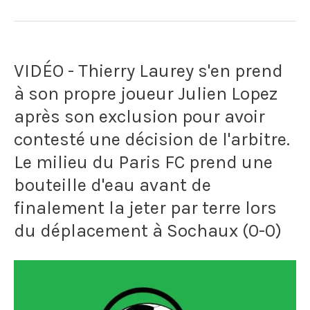
:
"Il
VIDÉO - Thierry Laurey s'en prend
y
à son propre joueur Julien Lopez
a
après son exclusion pour avoir
eu
contesté une décision de l'arbitre.
ce
Le milieu du Paris FC prend une
bouteille d'eau avant de
problème
finalement la jeter par terre lors
Zizou-
du déplacement à Sochaux (0-0)
Materazzi
mais
(...)