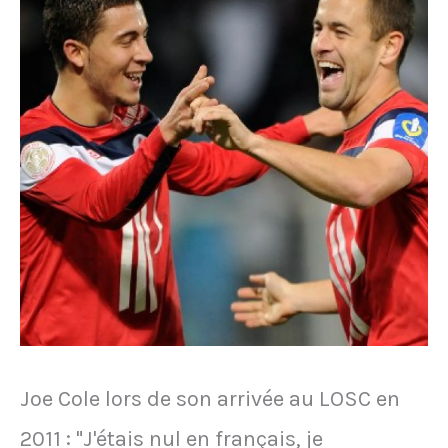
fêté
celui
de
Platini
lors
du
Mondial
1982
Joe Cole lors de son arrivée au LOSC en
2011 : "J'étais nul en français, je