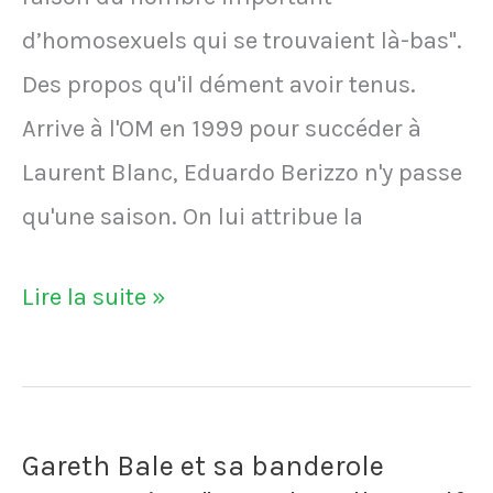
d’homosexuels qui se trouvaient là-bas".
Des propos qu'il dément avoir tenus.
Arrive à l'OM en 1999 pour succéder à
Laurent Blanc, Eduardo Berizzo n'y passe
qu'une saison. On lui attribue la
Eduardo
Lire la suite »
Berizzo
:
"J’ai
Gareth Bale et sa banderole
quitté