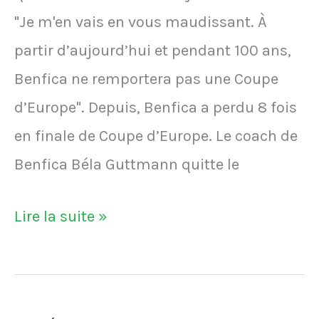
"Je m'en vais en vous maudissant. À
Madrid"
partir d’aujourd’hui et pendant 100 ans,
Benfica ne remportera pas une Coupe
d’Europe". Depuis, Benfica a perdu 8 fois
en finale de Coupe d’Europe. Le coach de
Benfica Béla Guttmann quitte le
La
Lire la suite »
malédiction
de
Benfica