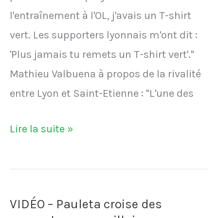
l'entraînement à l'OL, j'avais un T-shirt
vert. Les supporters lyonnais m'ont dit :
'Plus jamais tu remets un T-shirt vert'."
Mathieu Valbuena à propos de la rivalité
entre Lyon et Saint-Etienne : "L'une des
Mathieu
Lire la suite »
Valbuena
et
son
VIDÉO – Pauleta croise des
T-