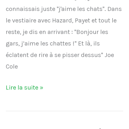
connaissais juste "j'aime les chats". Dans
le vestiaire avec Hazard, Payet et tout le
reste, je dis en arrivant : "Bonjour les
gars, j’aime les chattes !" Et là, ils
éclatent de rire à se pisser dessus" Joe
Cole
La
Lire la suite »
gaffe
de
Joe