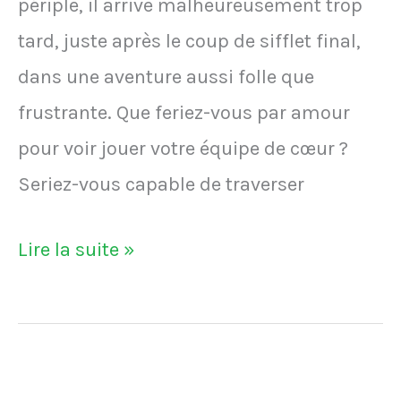
périple, il arrive malheureusement trop
tard, juste après le coup de sifflet final,
dans une aventure aussi folle que
frustrante. Que feriez-vous par amour
pour voir jouer votre équipe de cœur ?
Seriez-vous capable de traverser
VIDÉO
Lire la suite »
-
Un
supporter
fait