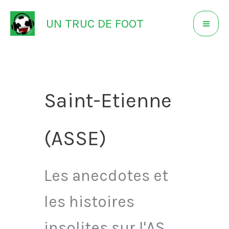
Aller
UN TRUC DE FOOT
au
contenu
Saint-Etienne
(ASSE)
Les anecdotes et
les histoires
insolites sur l'AS