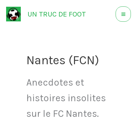
Aller
UN TRUC DE FOOT
au
contenu
Nantes (FCN)
Anecdotes et
histoires insolites
sur le FC Nantes.