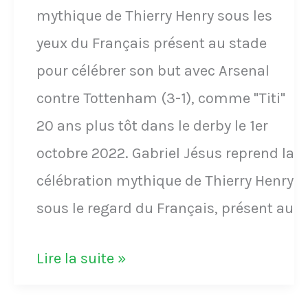
mythique de Thierry Henry sous les
PSG
yeux du Français présent au stade
en
pour célébrer son but avec Arsenal
1996
contre Tottenham (3-1), comme "Titi"
20 ans plus tôt dans le derby le 1er
octobre 2022. Gabriel Jésus reprend la
célébration mythique de Thierry Henry
sous le regard du Français, présent au
Gabriel
Lire la suite »
Jésus