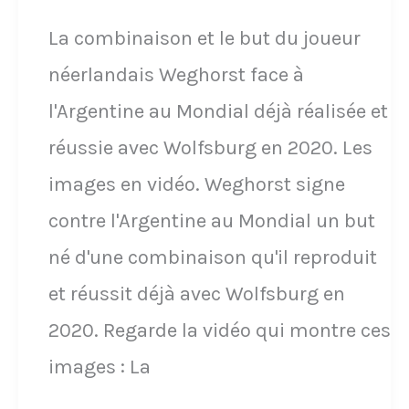
le
La combinaison et le but du joueur
1er
néerlandais Weghorst face à
octobre
l'Argentine au Mondial déjà réalisée et
2022
réussie avec Wolfsburg en 2020. Les
images en vidéo. Weghorst signe
contre l'Argentine au Mondial un but
né d'une combinaison qu'il reproduit
et réussit déjà avec Wolfsburg en
2020. Regarde la vidéo qui montre ces
images : La