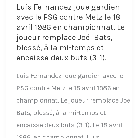
gardien
Luis Fernandez joue gardien
de
avec le PSG contre Metz le 18
but
avril 1986 en championnat. Le
joueur remplace Joël Bats,
avec
blessé, à la mi-temps et
Santos
encaisse deux buts (3-1).
Luis Fernandez joue gardien avec le
PSG contre Metz le 18 avril 1986 en
championnat. Le joueur remplace Joël
Bats, blessé, à la mi-temps et
encaisse deux buts (3-1). Le 18 avril
1986, en championnat, Luis