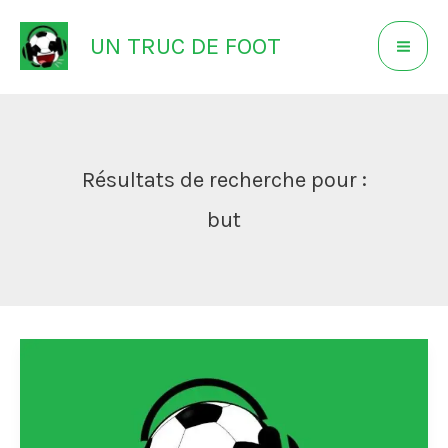
Aller
UN TRUC DE FOOT
au
contenu
Résultats de recherche pour :
but