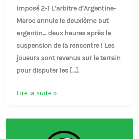
imposé 2-1 L’arbitre d’Argentine-
Maroc annule le deuxième but
argentin… deux heures après la
suspension de la rencontre ! Les
joueurs sont revenus sur le terrain
pour disputer les […].
L’arbitre
Lire la suite »
d’Argentine-
Maroc
annule