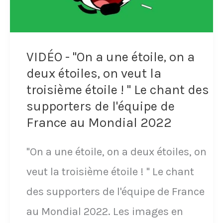
l'équipe
de
France
VIDÉO - "On a une étoile, on a
deux étoiles, on veut la
troisième étoile ! " Le chant des
supporters de l'équipe de
France au Mondial 2022
"On a une étoile, on a deux étoiles, on
veut la troisième étoile ! " Le chant
des supporters de l'équipe de France
au Mondial 2022. Les images en