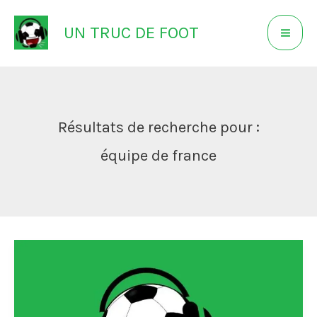
Aller
UN TRUC DE FOOT
au
contenu
Résultats de recherche pour :
équipe de france