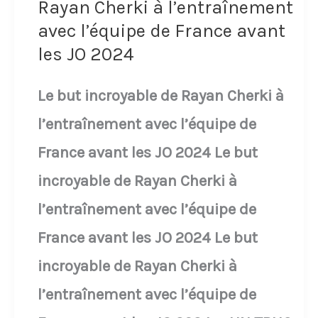
Rayan Cherki à l’entraînement
l'équipe
avec l’équipe de France avant
les JO 2024
de
France
Le but incroyable de Rayan Cherki à
Gérard
l’entraînement avec l’équipe de
Houiller
France avant les JO 2024 Le but
donne
incroyable de Rayan Cherki à
une
l’entraînement avec l’équipe de
interview
France avant les JO 2024 Le but
à
incroyable de Rayan Cherki à
la
l’entraînement avec l’équipe de
télévision