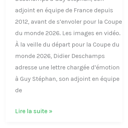
Corée
adjoint en équipe de France depuis
pour
2012, avant de s’envoler pour la Coupe
le
du monde 2026. Les images en vidéo.
Mondial
À la veille du départ pour la Coupe du
2002
monde 2026, Didier Deschamps
adresse une lettre chargée d’émotion
à Guy Stéphan, son adjoint en équipe
de
VIDÉO
Lire la suite »
-